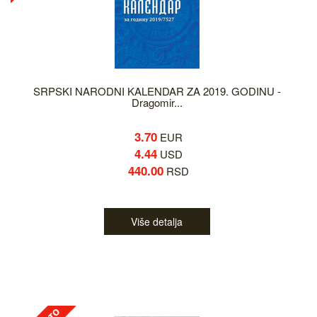
SRPSKI NARODNI KALENDAR ZA 2019. GODINU -
Dragomir...
3.70
EUR
4.44
USD
440.00
RSD
Više detalja