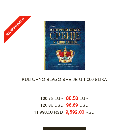
KULTURNO BLAGO SRBIJE U 1.000 SLIKA
80.58
100.72 EUR
EUR
96.69
120.86 USD
USD
9,592.00
11,990.00 RSD
RSD