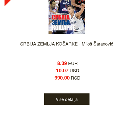
SRBIJA ZEMLJA KOŠARKE - Miloš Šaranović
8.39
EUR
10.07
USD
990.00
RSD
Više detalja