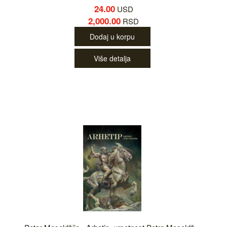
24.00
USD
2,000.00
RSD
Dodaj u korpu
Više detalja