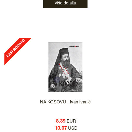
Više detalja
NA KOSOVU - Ivan Ivanić
8.39
EUR
10.07
USD