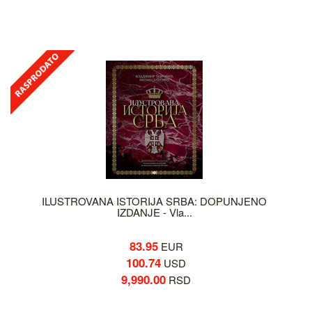
ILUSTROVANA ISTORIJA SRBA: DOPUNJENO
IZDANJE - Vla...
83.95
EUR
100.74
USD
9,990.00
RSD