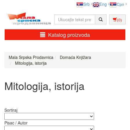
Srb
Eng
Срп
(0)
Katalog proizvoda
Mala Srpska Prodavnica
Domaća Knjižara
Mitologija, istorija
Mitologija, istorija
Sortiraj
Pisac / Autor