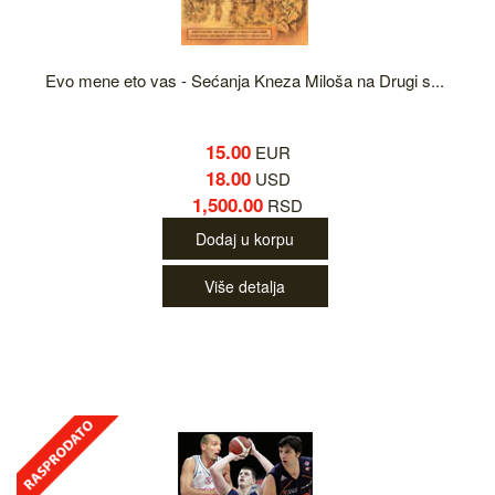
Evo mene eto vas - Sećanja Kneza Miloša na Drugi s...
15.00
EUR
18.00
USD
1,500.00
RSD
Dodaj u korpu
Više detalja