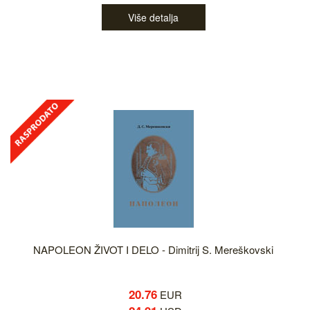
Više detalja
NAPOLEON ŽIVOT I DELO - Dimitrij S. Mereškovski
20.76
EUR