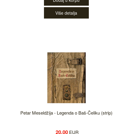
Dodaj u korpu
Više detalja
Petar Meseldžija - Legenda o Baš-Čeliku (strip)
20.00
EUR