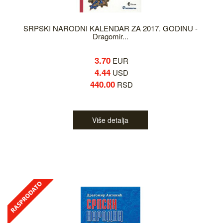
SRPSKI NARODNI KALENDAR ZA 2017. GODINU -
Dragomir...
3.70
EUR
4.44
USD
440.00
RSD
Više detalja