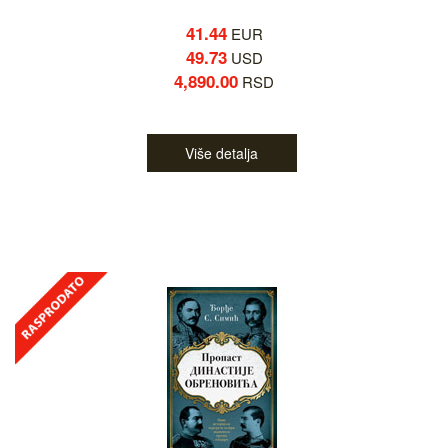
41.44
EUR
49.73
USD
4,890.00
RSD
Više detalja