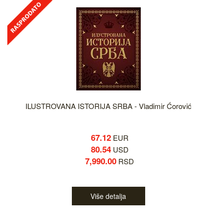
ILUSTROVANA ISTORIJA SRBA - Vladimir Ćorović
67.12
EUR
80.54
USD
7,990.00
RSD
Više detalja