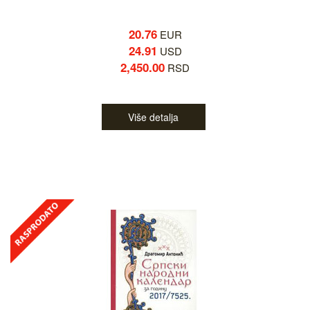
20.76
EUR
24.91
USD
2,450.00
RSD
Više detalja