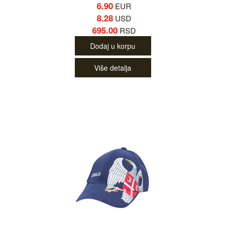
6.90
EUR
8.28
USD
695.00
RSD
Dodaj u korpu
Više detalja