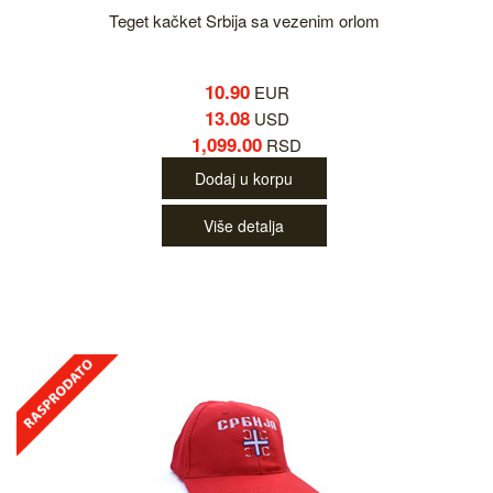
Teget kačket Srbija sa vezenim orlom
10.90
EUR
13.08
USD
1,099.00
RSD
Dodaj u korpu
Više detalja