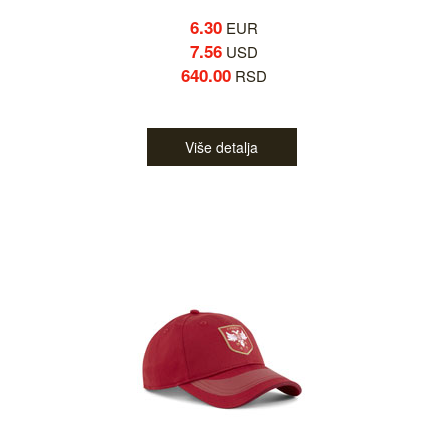
6.30
EUR
7.56
USD
640.00
RSD
Više detalja