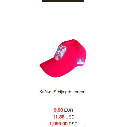
Kačket Srbija grb - crveni
9.90
EUR
11.88
USD
1,090.00
RSD