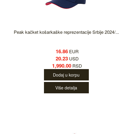
Peak kačket košarkaške reprezentacije Srbije 2024/...
16.86
EUR
20.23
USD
1,990.00
RSD
Dodaj u korpu
Više detalja