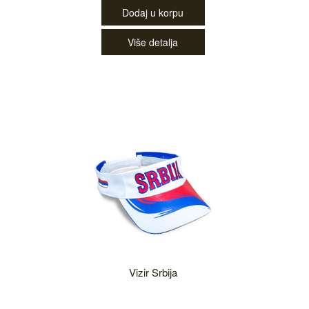
Dodaj u korpu
Više detalja
Vizir Srbija