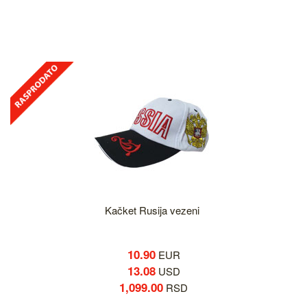
Kačket Rusija vezeni
10.90
EUR
13.08
USD
1,099.00
RSD