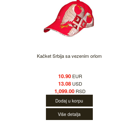
Kačket Srbija sa vezenim orlom
10.90
EUR
13.08
USD
1,099.00
RSD
Dodaj u korpu
Više detalja