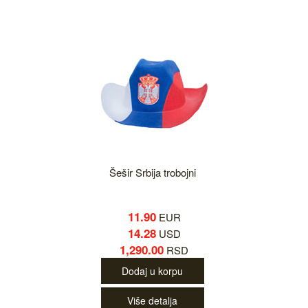
Šešir Srbija trobojni
11.90
EUR
14.28
USD
1,290.00
RSD
Dodaj u korpu
Više detalja