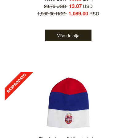
13.07
23.76 USD
USD
1,089.00
1,980.00 RSD
RSD
Više detalja