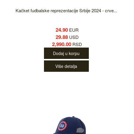
Kačket fudbalske reprezentacije Srbije 2024 - crve...
24.90
EUR
29.88
USD
2,990.00
RSD
Dodaj u korpu
Više detalja