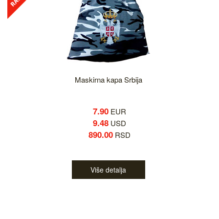
Maskirna kapa Srbija
7.90
EUR
9.48
USD
890.00
RSD
Više detalja