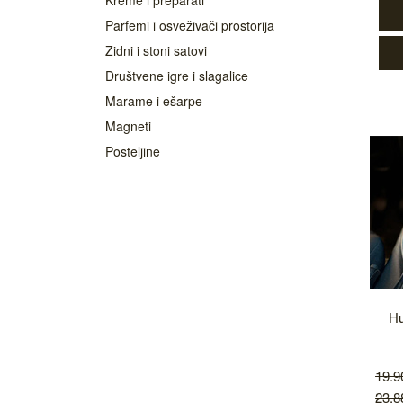
Parfemi i osveživači prostorija
Zidni i stoni satovi
Društvene igre i slagalice
Marame i ešarpe
Magneti
Posteljine
Hu
19.
23.