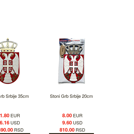
Grb Srbije 35cm
Stoni Grb Srbije 20cm
1.80
8.00
EUR
EUR
6.16
9.60
USD
USD
490.00
810.00
RSD
RSD