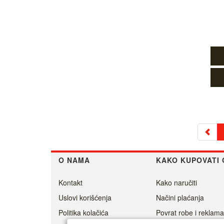
O NAMA
KAKO KUPOVATI 
Kontakt
Kako naručiti
Uslovi korišćenja
Načini plaćanja
Politika kolačića
Povrat robe i reklama