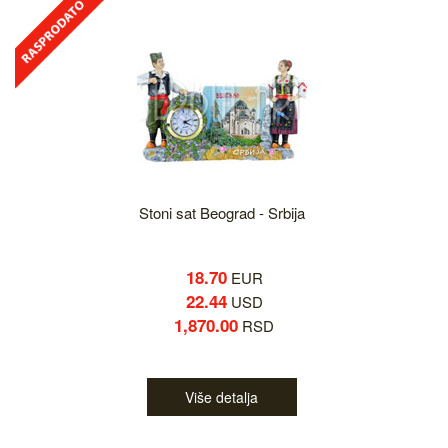
Stoni sat Beograd - Srbija
18.70
EUR
22.44
USD
1,870.00
RSD
Više detalja