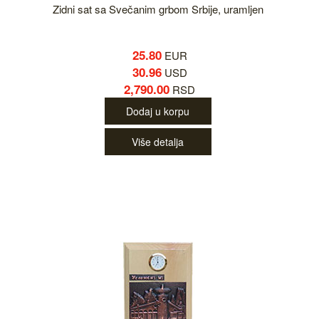
Zidni sat sa Svečanim grbom Srbije, uramljen
25.80
EUR
30.96
USD
2,790.00
RSD
Dodaj u korpu
Više detalja