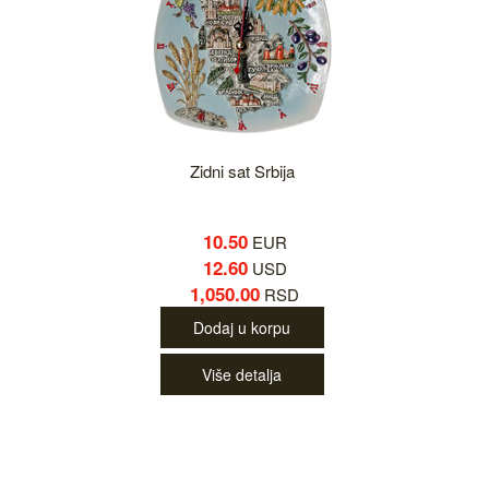
Zidni sat Srbija
10.50
EUR
12.60
USD
1,050.00
RSD
Dodaj u korpu
Više detalja