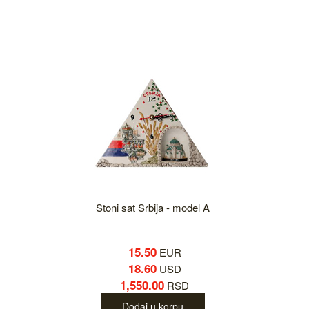
Stoni sat Srbija - model A
15.50
EUR
18.60
USD
1,550.00
RSD
Dodaj u korpu