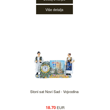
Više detalja
Stoni sat Novi Sad - Vojvodina
18.70
EUR