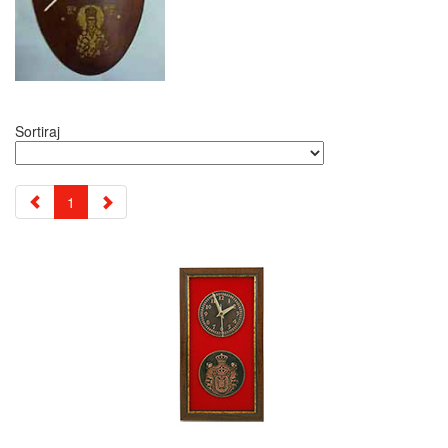
Sortiraj
1