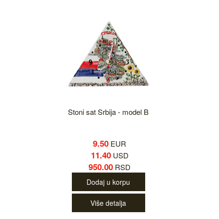
Stoni sat Srbija - model B
9.50
EUR
11.40
USD
950.00
RSD
Dodaj u korpu
Više detalja