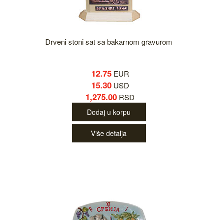
Drveni stoni sat sa bakarnom gravurom
12.75
EUR
15.30
USD
1,275.00
RSD
Dodaj u korpu
Više detalja