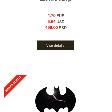
4.70
EUR
5.64
USD
499.00
RSD
Više detalja