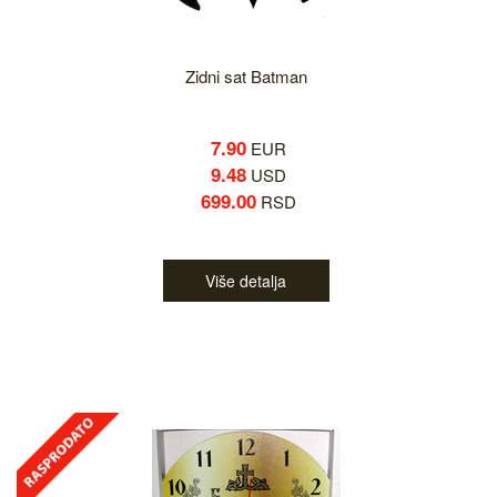
Zidni sat Batman
7.90
EUR
9.48
USD
699.00
RSD
Više detalja