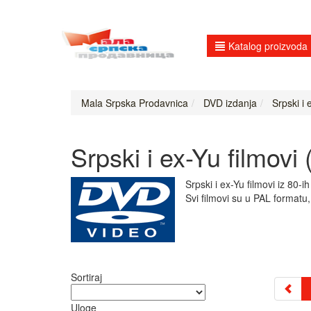
Katalog proizvoda
Mala Srpska Prodavnica
DVD izdanja
Srpski i 
Srpski i ex-Yu filmovi
Srpski i ex-Yu filmovi iz 80-
Svi filmovi su u PAL formatu
Sortiraj
Uloge