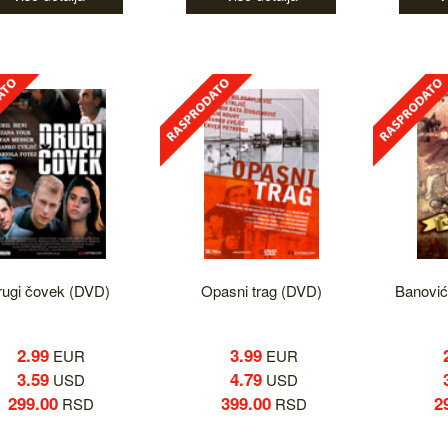
rugi čovek (DVD)
Opasni trag (DVD)
Banović
2.99
3.99
EUR
EUR
3.59
4.79
USD
USD
299.00
399.00
2
RSD
RSD