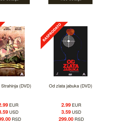
 Strahinja (DVD)
Od zlata jabuka (DVD)
2.99
2.99
EUR
EUR
3.59
3.59
USD
USD
99.00
299.00
RSD
RSD