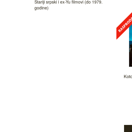
Stariji srpski i ex-Yu filmovi (do 1979.
godine)
Koto