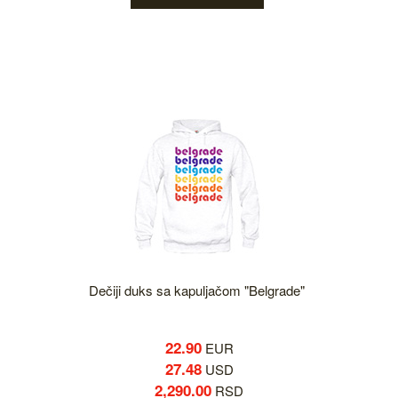
Dečiji duks sa kapuljačom "Belgrade"
22.90
EUR
27.48
USD
2,290.00
RSD