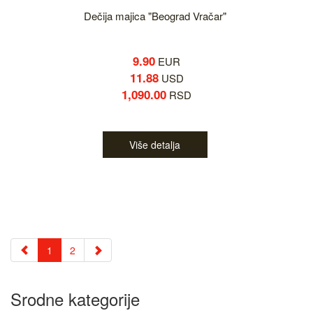
Dečija majica "Beograd Vračar"
9.90
EUR
11.88
USD
1,090.00
RSD
Više detalja
1
2
Srodne kategorije