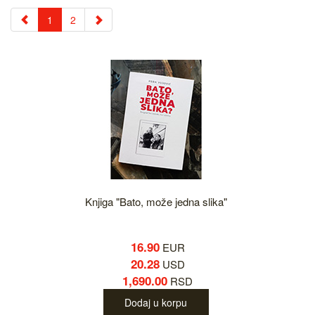
1
2
Knjiga "Bato, može jedna slika"
16.90
EUR
20.28
USD
1,690.00
RSD
Dodaj u korpu