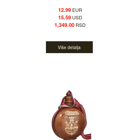
12.99
EUR
15.59
USD
1,349.00
RSD
Više detalja