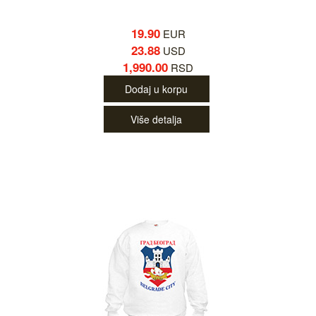
19.90
EUR
23.88
USD
1,990.00
RSD
Dodaj u korpu
Više detalja