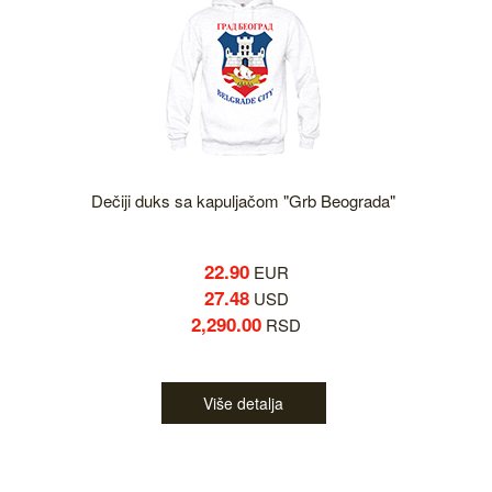
Dečiji duks sa kapuljačom "Grb Beograda"
22.90
EUR
27.48
USD
2,290.00
RSD
Više detalja