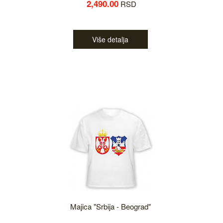
2,490.00
RSD
Više detalja
Majica "Srbija - Beograd"