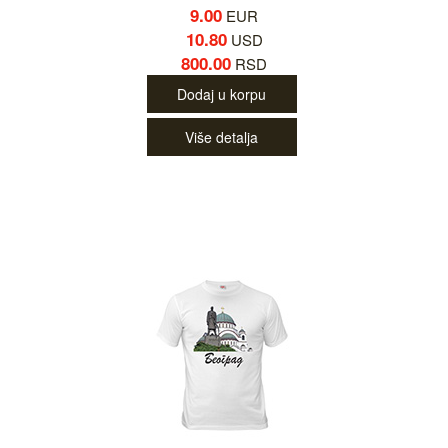
9.00
EUR
10.80
USD
800.00
RSD
Dodaj u korpu
Više detalja