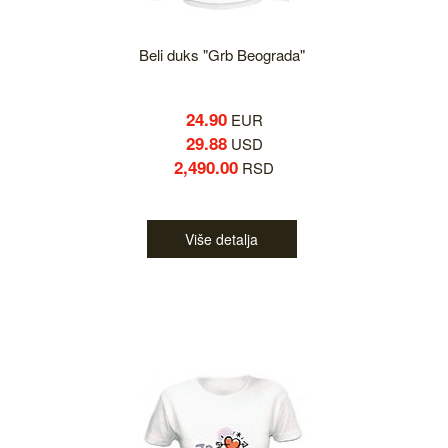
Beli duks "Grb Beograda"
24.90
EUR
29.88
USD
2,490.00
RSD
Više detalja