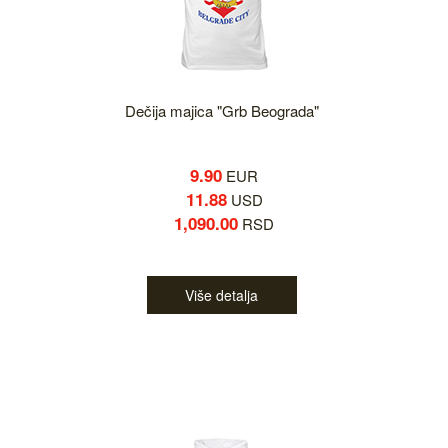
Dečija majica "Grb Beograda"
9.90
EUR
11.88
USD
1,090.00
RSD
Više detalja