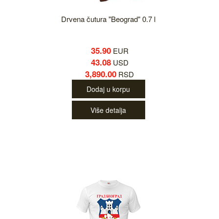
Drvena čutura "Beograd" 0.7 l
35.90
EUR
43.08
USD
3,890.00
RSD
Dodaj u korpu
Više detalja