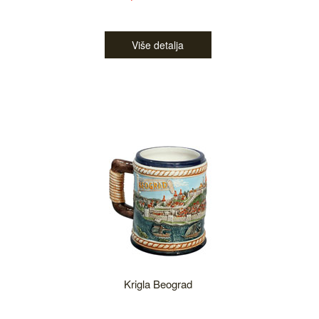
Više detalja
Krigla Beograd