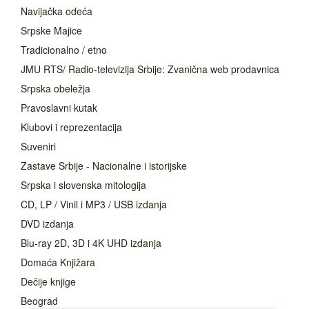
Navijačka odeća
Srpske Majice
Tradicionalno / etno
JMU RTS/ Radio-televizija Srbije: Zvanična web prodavnica
Srpska obeležja
Pravoslavni kutak
Klubovi i reprezentacija
Suveniri
Zastave Srbije - Nacionalne i istorijske
Srpska i slovenska mitologija
CD, LP / Vinil i MP3 / USB izdanja
DVD izdanja
Blu-ray 2D, 3D i 4K UHD izdanja
Domaća Knjižara
Dečije knjige
Beograd