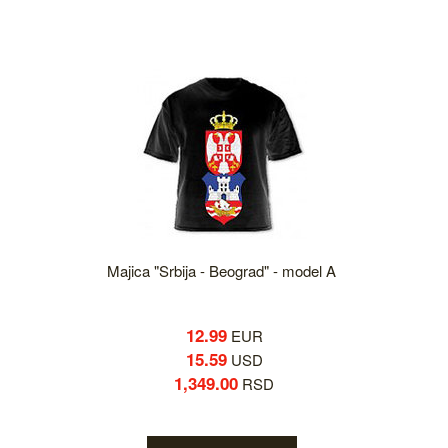
Majica "Srbija - Beograd" - model A
12.99
EUR
15.59
USD
1,349.00
RSD