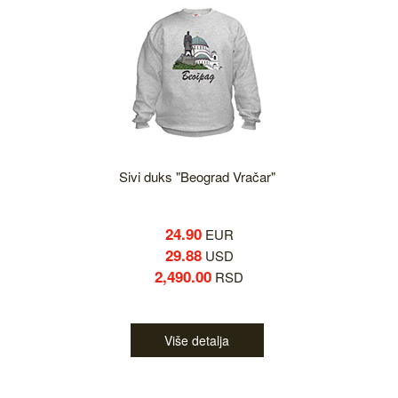
Sivi duks "Beograd Vračar"
24.90
EUR
29.88
USD
2,490.00
RSD
Više detalja