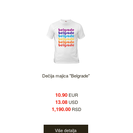
Dečija majica "Belgrade"
10.90
EUR
13.08
USD
1,190.00
RSD
Više detalja