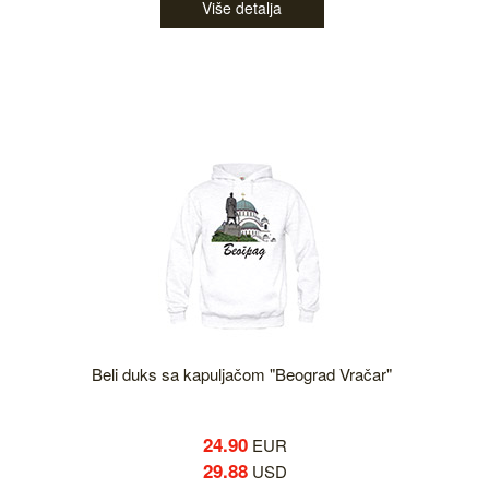
Više detalja
Beli duks sa kapuljačom "Beograd Vračar"
24.90
EUR
29.88
USD