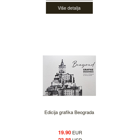
Više detalja
Edicija grafika Beograda
19.90
EUR
23.88
USD