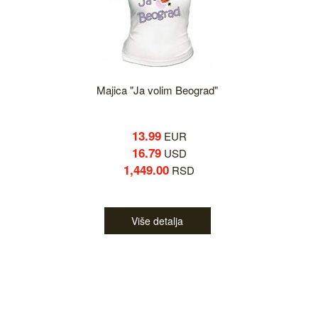
Majica "Ja volim Beograd"
13.99
EUR
16.79
USD
1,449.00
RSD
Više detalja