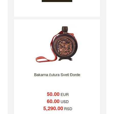
Bakarna čutura Sveti Đorde
50.00
EUR
60.00
USD
5,290.00
RSD