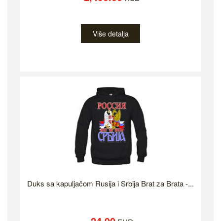
Više detalja
Duks sa kapuljačom Rusija i Srbija Brat za Brata -...
24.90