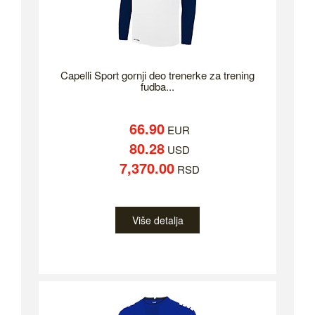
Capelli Sport gornji deo trenerke za trening
fudba...
66.90
EUR
80.28
USD
7,370.00
RSD
Više detalja