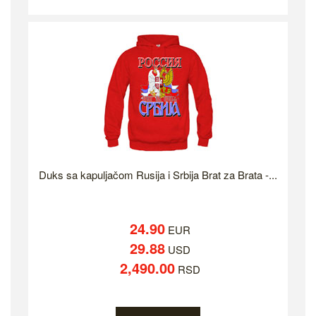
Duks sa kapuljačom Rusija i Srbija Brat za Brata -...
24.90
EUR
29.88
USD
2,490.00
RSD