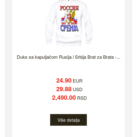
Duks sa kapuljačom Rusija i Srbija Brat za Brata -...
24.90
EUR
29.88
USD
2,490.00
RSD
Više detalja