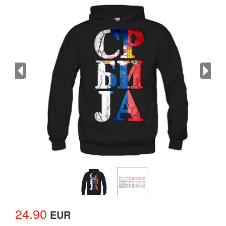
24.90
EUR