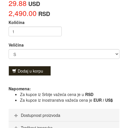
29.88
USD
2,490.00
RSD
Količina
Veličina
Dodaj u korpu
Napomena:
Za kupce iz Srbije važeća cena je u
RSD
Za kupce iz inostranstva važeća cena je
EUR / US$
Dostupnost proizvoda
Troškovi isporuke