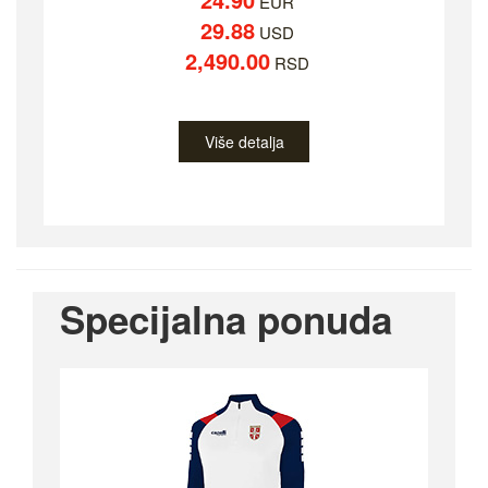
EUR
29.88
USD
2,490.00
RSD
Više detalja
Specijalna ponuda