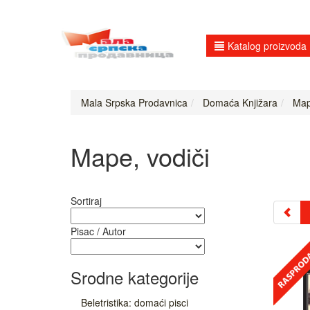
Katalog proizvoda
Mala Srpska Prodavnica
Domaća Knjižara
Mape
Mape, vodiči
Sortiraj
Pisac / Autor
Srodne kategorije
Beletristika: domaći pisci