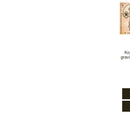
Ko
gravi