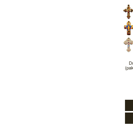
Dr
(pa