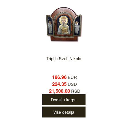
Triptih Sveti Nikola
186.96
EUR
224.35
USD
21,500.00
RSD
Dodaj u korpu
Više detalja