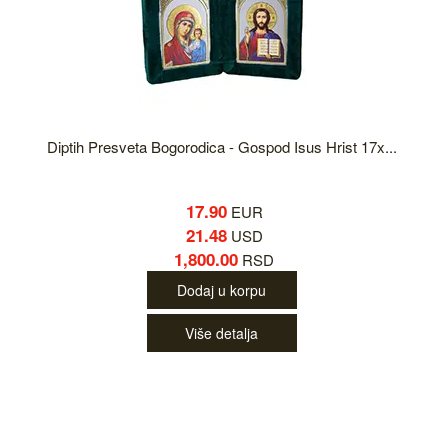
Diptih Presveta Bogorodica - Gospod Isus Hrist 17x...
17.90
EUR
21.48
USD
1,800.00
RSD
Dodaj u korpu
Više detalja