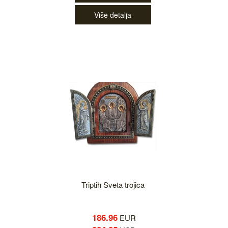
Više detalja
Triptih Sveta trojica
186.96
EUR