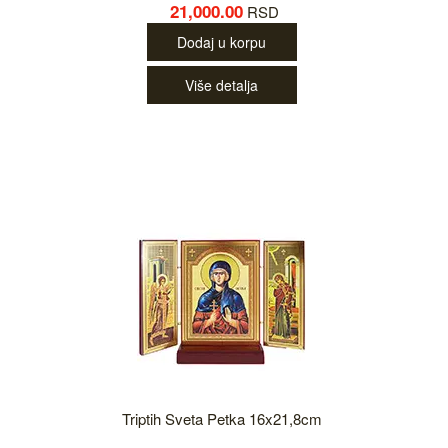
21,000.00
RSD
Dodaj u korpu
Više detalja
Triptih Sveta Petka 16x21,8cm