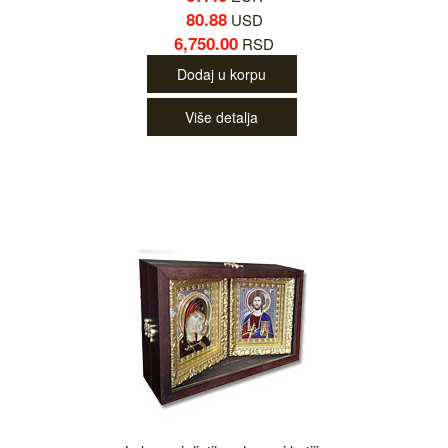
80.88
USD
6,750.00
RSD
Dodaj u korpu
Više detalja