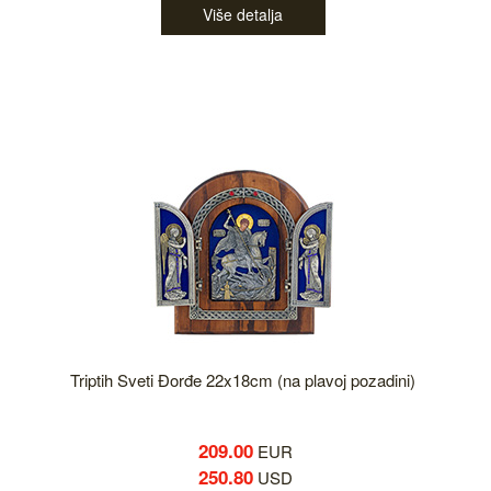
Više detalja
Triptih Sveti Đorđe 22x18cm (na plavoj pozadini)
209.00
EUR
250.80
USD