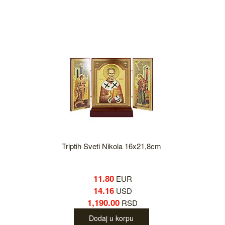
Triptih Sveti Nikola 16x21,8cm
11.80
EUR
14.16
USD
1,190.00
RSD
Dodaj u korpu