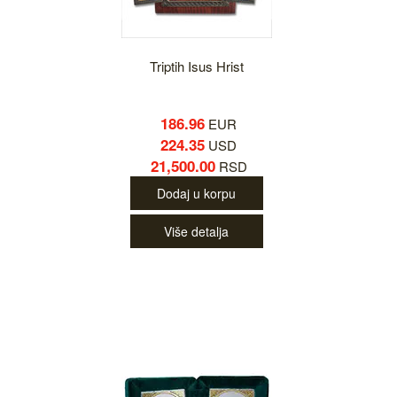
Triptih Isus Hrist
186.96
EUR
224.35
USD
21,500.00
RSD
Dodaj u korpu
Više detalja