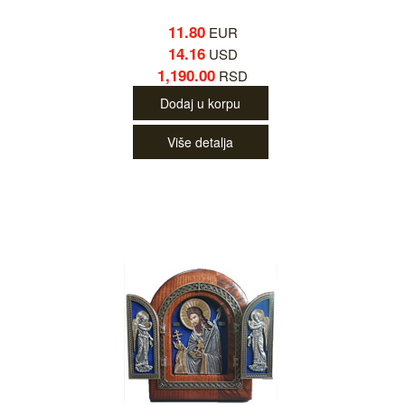
11.80
EUR
14.16
USD
1,190.00
RSD
Dodaj u korpu
Više detalja