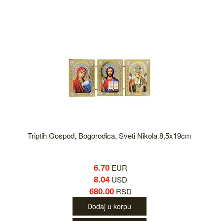
Triptih Gospod, Bogorodica, Sveti Nikola 8,5x19cm
6.70
EUR
8.04
USD
680.00
RSD
Dodaj u korpu