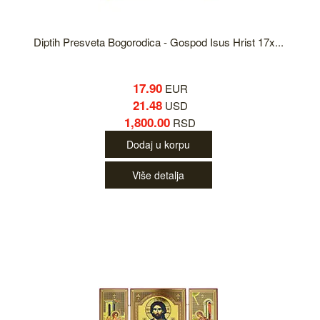
Diptih Presveta Bogorodica - Gospod Isus Hrist 17x...
17.90
EUR
21.48
USD
1,800.00
RSD
Dodaj u korpu
Više detalja