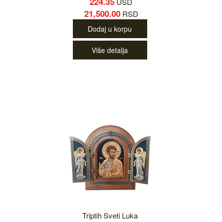
224.35
USD
21,500.00
RSD
Dodaj u korpu
Više detalja
Triptih Sveti Luka