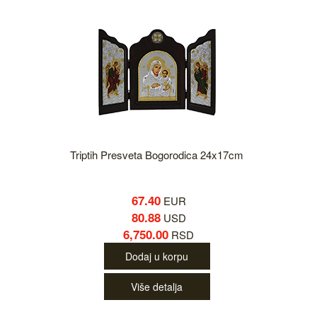
Triptih Presveta Bogorodica 24x17cm
67.40
EUR
80.88
USD
6,750.00
RSD
Dodaj u korpu
Više detalja