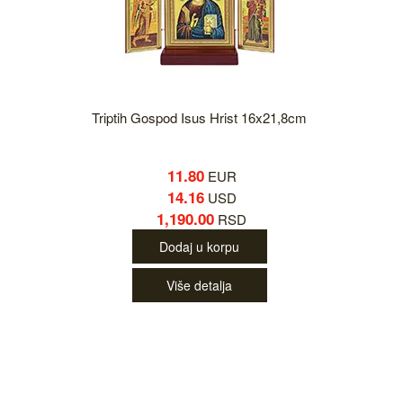
Triptih Gospod Isus Hrist 16x21,8cm
11.80
EUR
14.16
USD
1,190.00
RSD
Dodaj u korpu
Više detalja