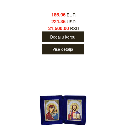
186.96
EUR
224.35
USD
21,500.00
RSD
Dodaj u korpu
Više detalja