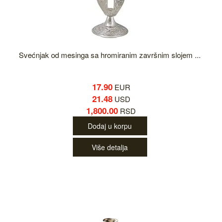
Svećnjak od mesinga sa hromiranim završnim slojem ...
17.90
EUR
21.48
USD
1,800.00
RSD
Dodaj u korpu
Više detalja