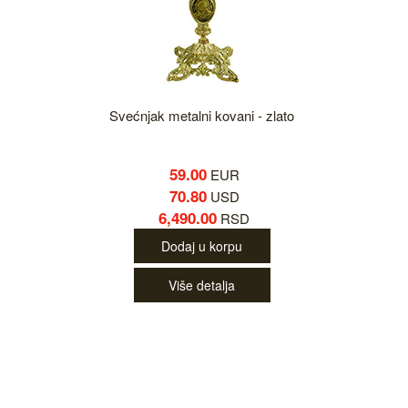
Svećnjak metalni kovani - zlato
59.00
EUR
70.80
USD
6,490.00
RSD
Dodaj u korpu
Više detalja