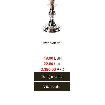
Svećnjak beli
19.00
EUR
22.80
USD
2,390.00
RSD
Dodaj u korpu
Više detalja