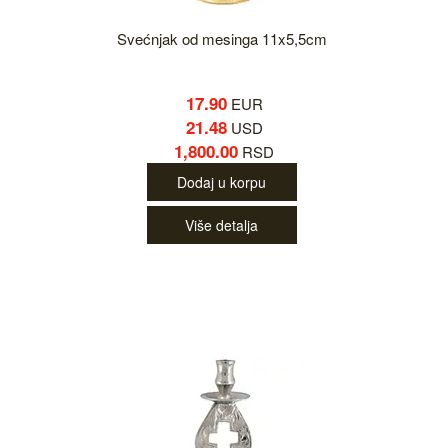
Svećnjak od mesinga 11x5,5cm
17.90
EUR
21.48
USD
1,800.00
RSD
Dodaj u korpu
Više detalja