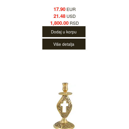
17.90
EUR
21.48
USD
1,800.00
RSD
Dodaj u korpu
Više detalja