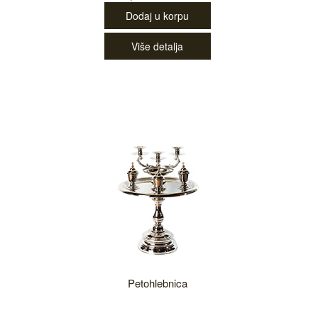
Dodaj u korpu
Više detalja
Petohlebnica