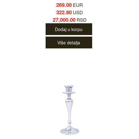
269.00
EUR
322.80
USD
27,000.00
RSD
Dodaj u korpu
Više detalja