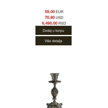
59.00
EUR
70.80
USD
6,490.00
RSD
Dodaj u korpu
Više detalja