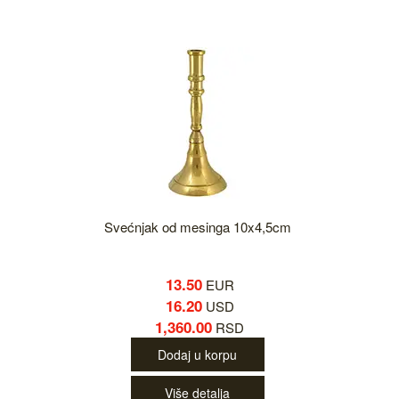
Svećnjak od mesinga 10x4,5cm
13.50
EUR
16.20
USD
1,360.00
RSD
Dodaj u korpu
Više detalja