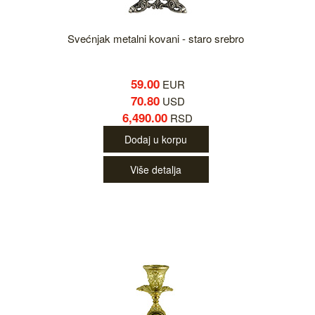
Svećnjak metalni kovani - staro srebro
59.00
EUR
70.80
USD
6,490.00
RSD
Dodaj u korpu
Više detalja