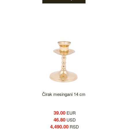
Čirak mesingani 14 cm
39.00
EUR
46.80
USD
4,490.00
RSD