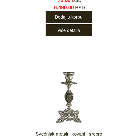
6,490.00
RSD
Dodaj u korpu
Više detalja
Svećnjak metalni kovani - srebro