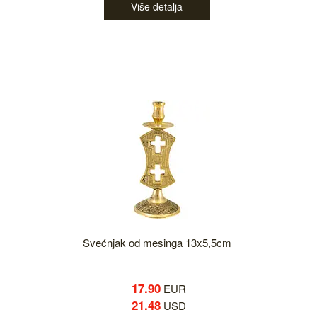
Više detalja
Svećnjak od mesinga 13x5,5cm
17.90
EUR
21.48
USD