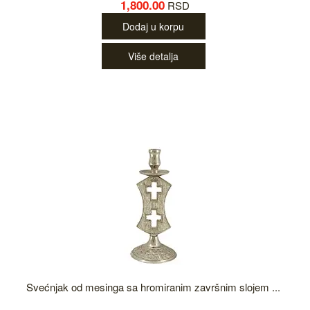
1,800.00
RSD
Dodaj u korpu
Više detalja
Svećnjak od mesinga sa hromiranim završnim slojem ...