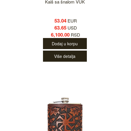
Kaiš sa šnalom VUK
53.04
EUR
63.65
USD
6,100.00
RSD
Dodaj u korpu
Više detalja