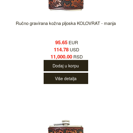
Ručno gravirana kožna pljoska KOLOVRAT - manja
95.65
EUR
114.78
USD
11,000.00
RSD
Dodaj u korpu
Više detalja