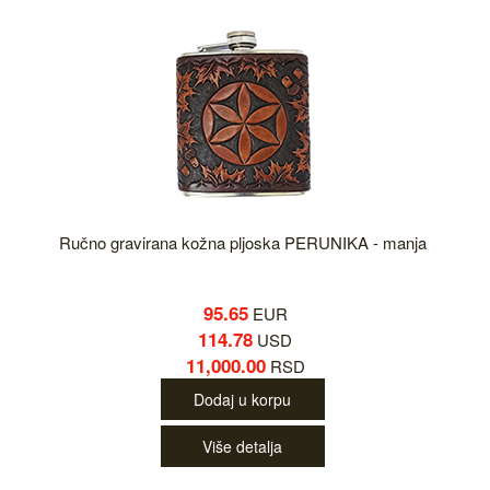
Ručno gravirana kožna pljoska PERUNIKA - manja
95.65
EUR
114.78
USD
11,000.00
RSD
Dodaj u korpu
Više detalja