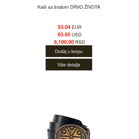
Kaiš sa šnalom DRVO ŽIVOTA
53.04
EUR
63.65
USD
6,100.00
RSD
Dodaj u korpu
Više detalja