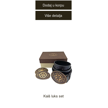
Dodaj u korpu
Više detalja
Kaiš luks set