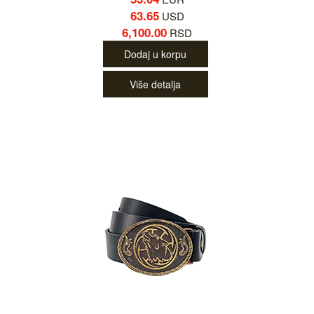
63.65
USD
6,100.00
RSD
Dodaj u korpu
Više detalja