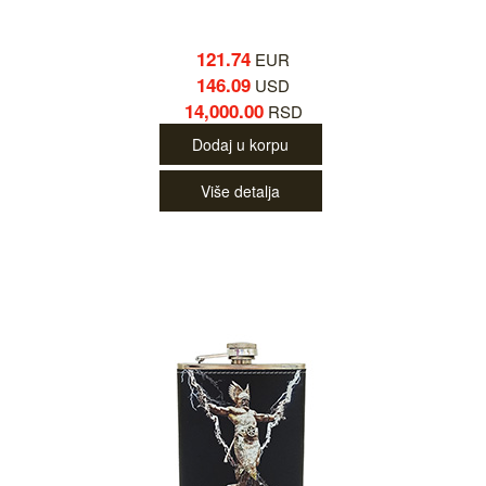
121.74
EUR
146.09
USD
14,000.00
RSD
Dodaj u korpu
Više detalja