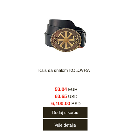
Kaiš sa šnalom KOLOVRAT
53.04
EUR
63.65
USD
6,100.00
RSD
Dodaj u korpu
Više detalja