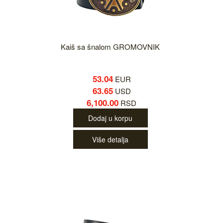
Kaiš sa šnalom GROMOVNIK
53.04
EUR
63.65
USD
6,100.00
RSD
Dodaj u korpu
Više detalja