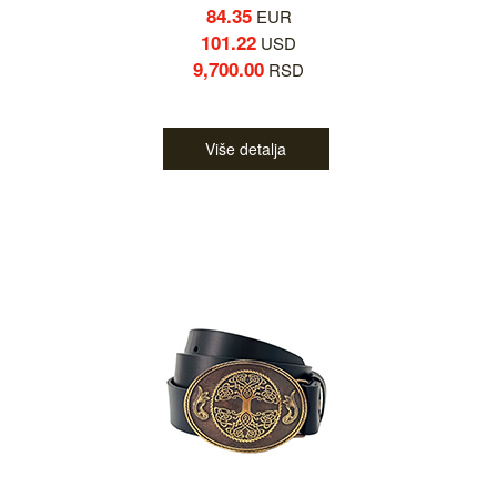
84.35
EUR
101.22
USD
9,700.00
RSD
Više detalja