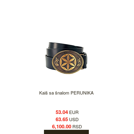
Kaiš sa šnalom PERUNIKA
53.04
EUR
63.65
USD
6,100.00
RSD