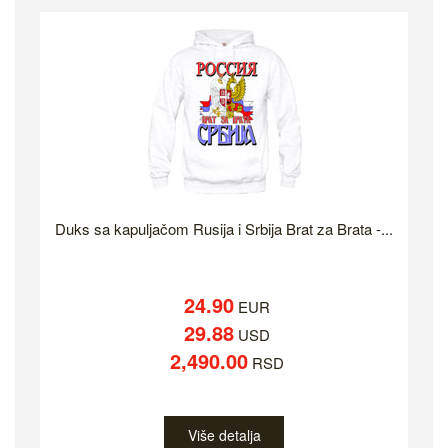
Duks sa kapuljačom Rusija i Srbija Brat za Brata -...
24.90
EUR
29.88
USD
2,490.00
RSD
Više detalja