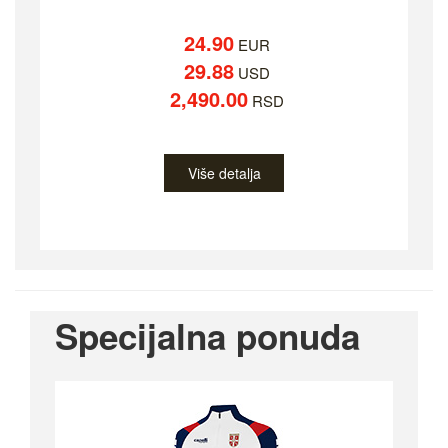
24.90
EUR
29.88
USD
2,490.00
RSD
Više detalja
Specijalna ponuda