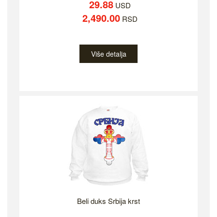
29.88
USD
2,490.00
RSD
Više detalja
Beli duks Srbija krst