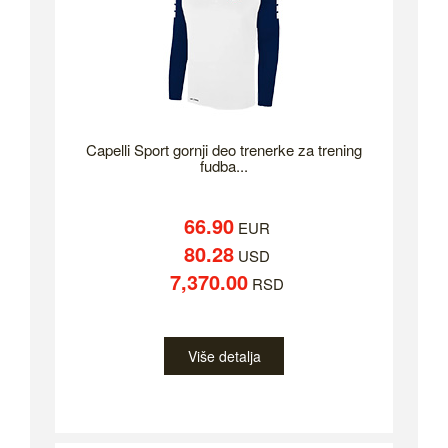
Capelli Sport gornji deo trenerke za trening
fudba...
66.90
EUR
80.28
USD
7,370.00
RSD
Više detalja