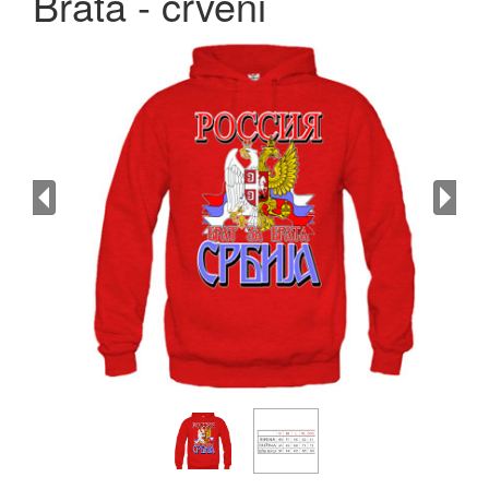
Brata - crveni