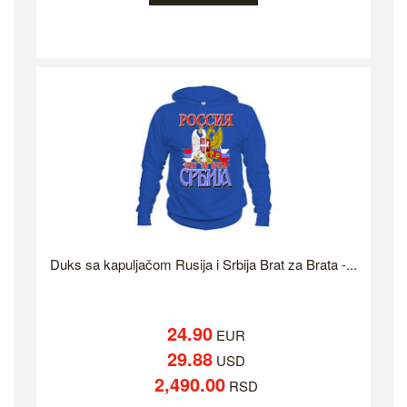
Duks sa kapuljačom Rusija i Srbija Brat za Brata -...
24.90
EUR
29.88
USD
2,490.00
RSD