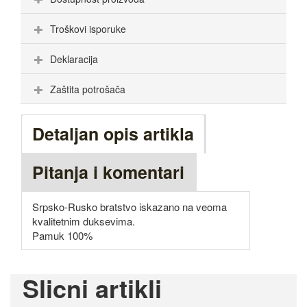
Troškovi isporuke
Deklaracija
Zaštita potrošača
Detaljan opis artikla
Pitanja i komentari
Srpsko-Rusko bratstvo iskazano na veoma
kvalitetnim duksevima.
Pamuk 100%
Slicni artikli