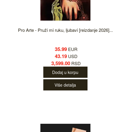
Pro Arte - Pruži mi ruku, ljubavi [reizdanje 2026]...
35.99
EUR
43.19
USD
3,599.00
RSD
Dodaj u korpu
Više detalja