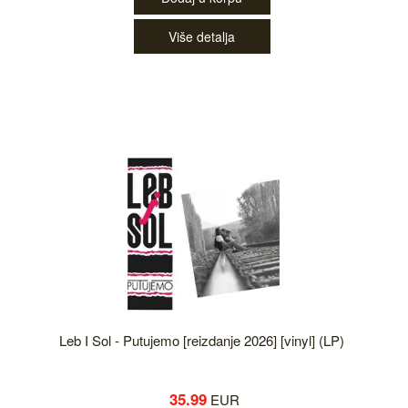
Više detalja
Leb I Sol - Putujemo [reizdanje 2026] [vinyl] (LP)
35.99
EUR