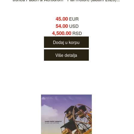
45.00
EUR
54.00
USD
4,500.00
RSD
Dodaj u korpu
Više detalja