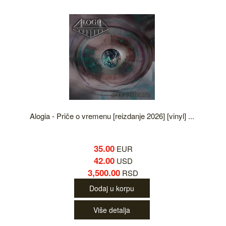
Alogia - Priče o vremenu [reizdanje 2026] [vinyl] ...
35.00
EUR
42.00
USD
3,500.00
RSD
Dodaj u korpu
Više detalja