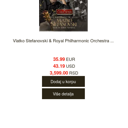
Vlatko Stefanovski & Royal Philharmonic Orchestra ...
35.99
EUR
43.19
USD
3,599.00
RSD
Dodaj u korpu
Više detalja