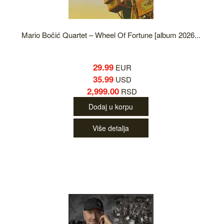
Mario Bočić Quartet – Wheel Of Fortune [album 2026...
29.99
EUR
35.99
USD
2,999.00
RSD
Dodaj u korpu
Više detalja