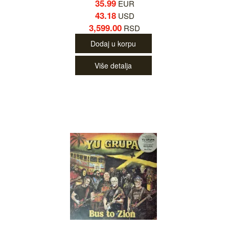
35.99
EUR
43.18
USD
3,599.00
RSD
Dodaj u korpu
Više detalja