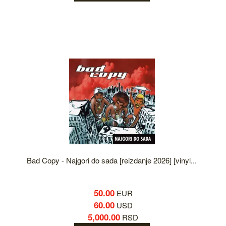
Bad Copy - Najgori do sada [reizdanje 2026] [vinyl...
50.00
EUR
60.00
USD
5,000.00
RSD