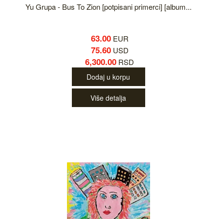
Yu Grupa - Bus To Zion [potpisani primerci] [album...
63.00
EUR
75.60
USD
6,300.00
RSD
Dodaj u korpu
Više detalja