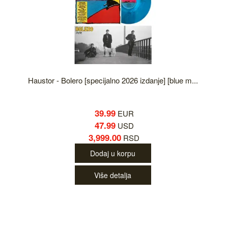
Haustor - Bolero [specijalno 2026 izdanje] [blue m...
39.99
EUR
47.99
USD
3,999.00
RSD
Dodaj u korpu
Više detalja