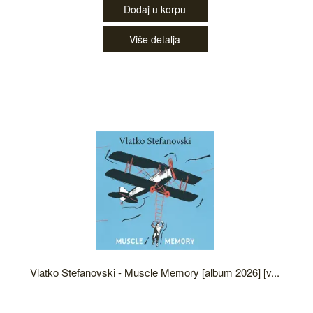
Dodaj u korpu
Više detalja
Vlatko Stefanovski - Muscle Memory [album 2026] [v...