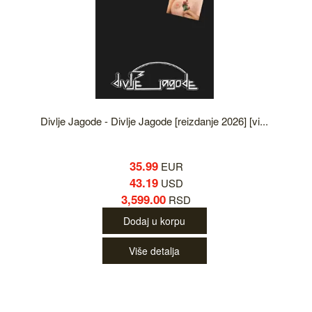
Divlje Jagode - Divlje Jagode [reizdanje 2026] [vi...
35.99
EUR
43.19
USD
3,599.00
RSD
Dodaj u korpu
Više detalja