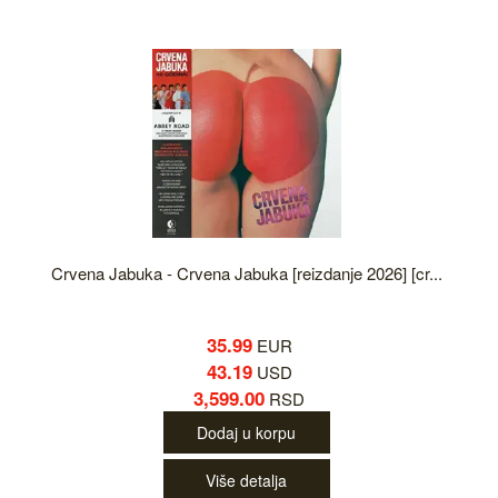
Crvena Jabuka - Crvena Jabuka [reizdanje 2026] [cr...
35.99
EUR
43.19
USD
3,599.00
RSD
Dodaj u korpu
Više detalja