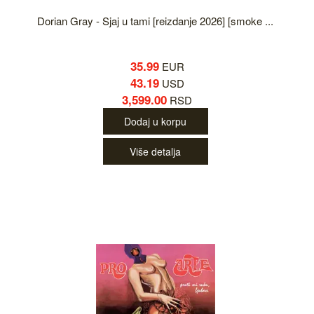
Dorian Gray - Sjaj u tami [reizdanje 2026] [smoke ...
35.99
EUR
43.19
USD
3,599.00
RSD
Dodaj u korpu
Više detalja