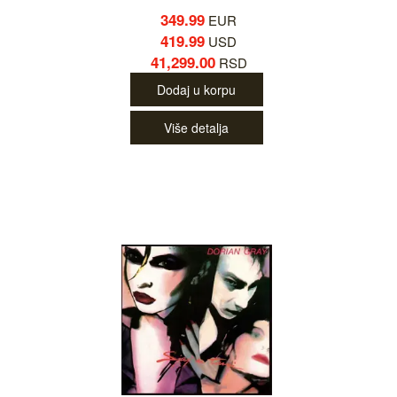
349.99
EUR
419.99
USD
41,299.00
RSD
Dodaj u korpu
Više detalja