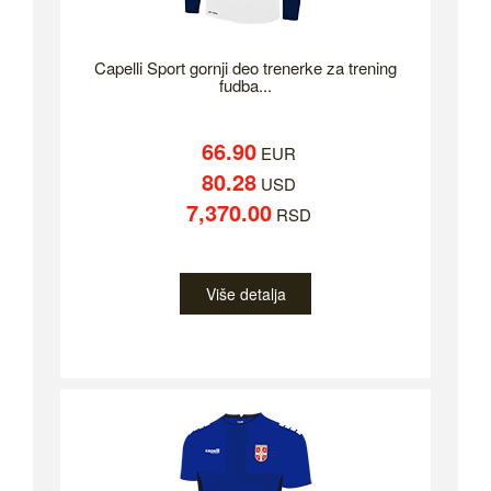
Capelli Sport gornji deo trenerke za trening
fudba...
66.90
EUR
80.28
USD
7,370.00
RSD
Više detalja