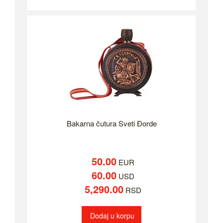
Bakarna čutura Sveti Đorde
50.00
EUR
60.00
USD
5,290.00
RSD
Dodaj u korpu