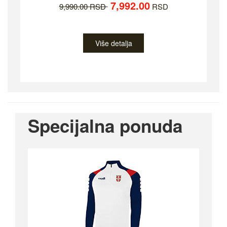
7,992.00
9,990.00 RSD
RSD
Više detalja
Specijalna ponuda