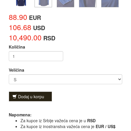
88.90
EUR
106.68
USD
10,490.00
RSD
Količina
Veličina
Dodaj u korpu
Napomena:
Za kupce iz Srbije važeća cena je u
RSD
Za kupce iz inostranstva važeća cena je
EUR / US$