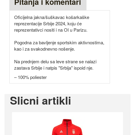
Pitanja i komentari
Oficijelna jakna/šuškavac košarkaške
reprezentacije Srbije 2024, koju će
reprezentativci nositi i na OI u Parizu.
Pogodna za bavljenje sportskim aktivnostima,
kao i za svakodnevno nošenje.
Na prednjem delu sa leve strane se nalazi
zastava Srbije i natpis "Srbija" ispoid nje.
– 100% poliester
Slicni artikli