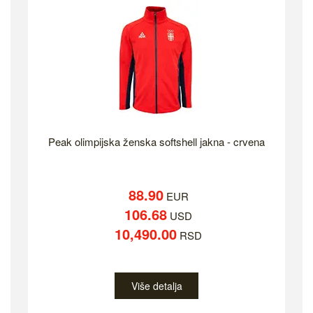
Peak olimpijska ženska softshell jakna - crvena
88.90
EUR
106.68
USD
10,490.00
RSD
Više detalja