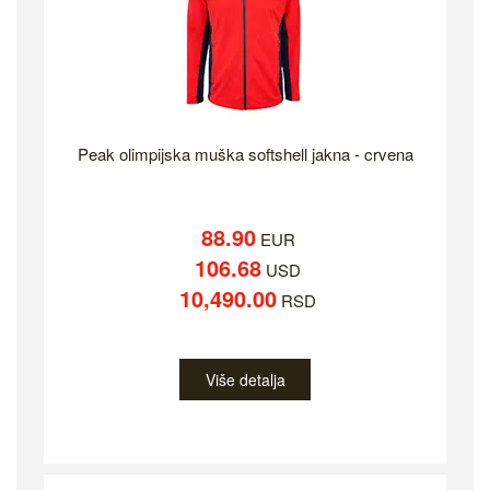
Peak olimpijska muška softshell jakna - crvena
88.90
EUR
106.68
USD
10,490.00
RSD
Više detalja