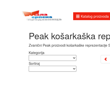
Katalog proizvoda
Peak košarkaška repr
Zvanični Peak proizvodi košarkaške reprezentacije S
Kategorija
Sortiraj