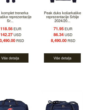
 komplet trenerka
Peak duks košarkaške
aške reprezentacije
reprezentacije Srbije
Sr...
2024/20...
118.56
71.95
EUR
EUR
142.27
86.34
USD
USD
3,490.00
8,490.00
RSD
RSD
Više detalja
Više detalja