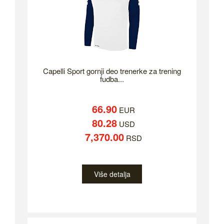
Capelli Sport gornji deo trenerke za trening
fudba...
66.90
EUR
80.28
USD
7,370.00
RSD
Više detalja