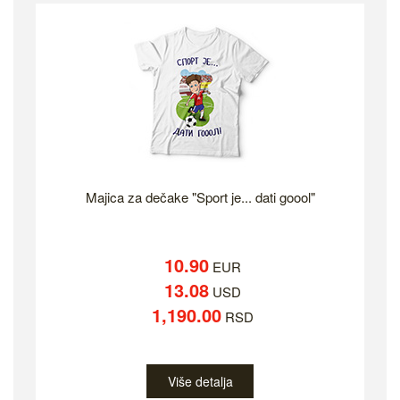
Majica za dečake "Sport je... dati goool"
10.90
EUR
13.08
USD
1,190.00
RSD
Više detalja