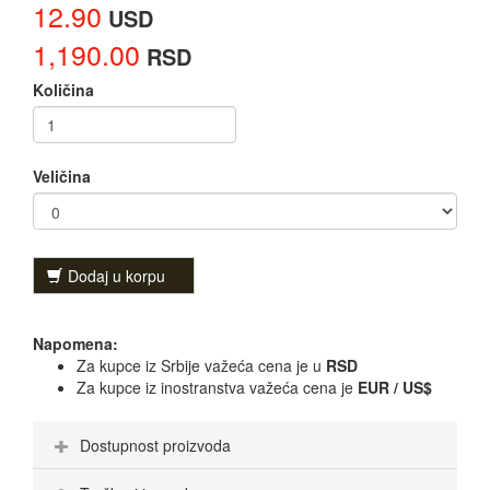
12.90
USD
1,190.00
RSD
Količina
Veličina
Dodaj u korpu
Napomena:
Za kupce iz Srbije važeća cena je u
RSD
Za kupce iz inostranstva važeća cena je
EUR / US$
Dostupnost proizvoda