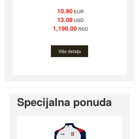
10.90
EUR
13.08
USD
1,190.00
RSD
Više detalja
Specijalna ponuda