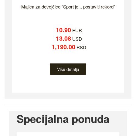
Majica za devojčice "Sport je... postaviti rekord"
10.90
EUR
13.08
USD
1,190.00
RSD
Više detalja
Specijalna ponuda