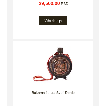
29,500.00
RSD
Više detalja
Bakarna čutura Sveti Đorde