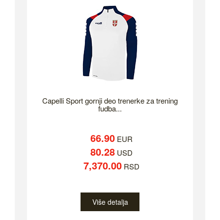
Capelli Sport gornji deo trenerke za trening
fudba...
66.90
EUR
80.28
USD
7,370.00
RSD
Više detalja