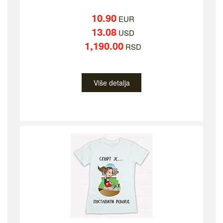
10.90
EUR
13.08
USD
1,190.00
RSD
Više detalja