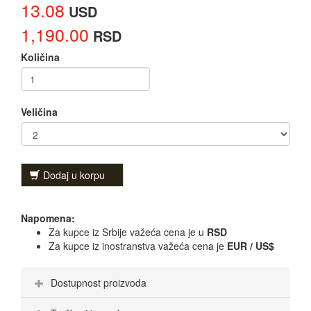
13.08
USD
1,190.00
RSD
Količina
Veličina
Dodaj u korpu
Napomena:
Za kupce iz Srbije važeća cena je u
RSD
Za kupce iz inostranstva važeća cena je
EUR / US$
Dostupnost proizvoda