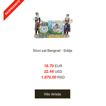
Stoni sat Beograd - Srbija
18.70
EUR
22.44
USD
1,870.00
RSD
Više detalja