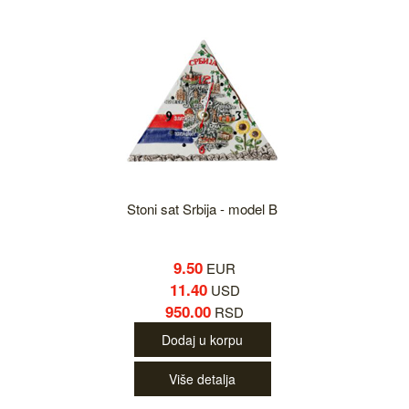
Stoni sat Srbija - model B
9.50
EUR
11.40
USD
950.00
RSD
Dodaj u korpu
Više detalja