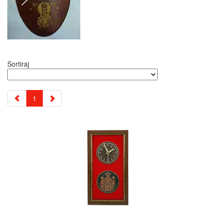
Sortiraj
1