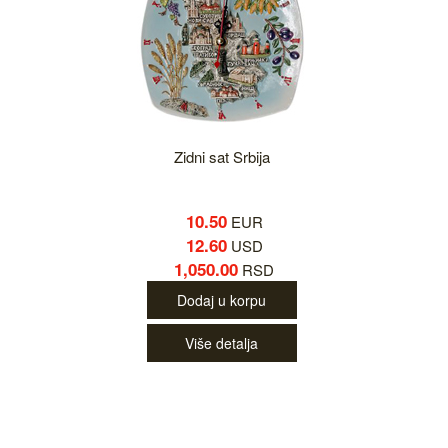
Zidni sat Srbija
10.50
EUR
12.60
USD
1,050.00
RSD
Dodaj u korpu
Više detalja