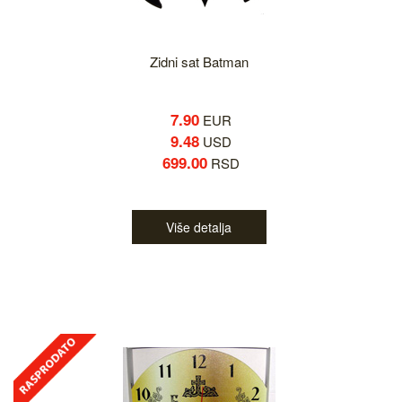
Zidni sat Batman
7.90
EUR
9.48
USD
699.00
RSD
Više detalja