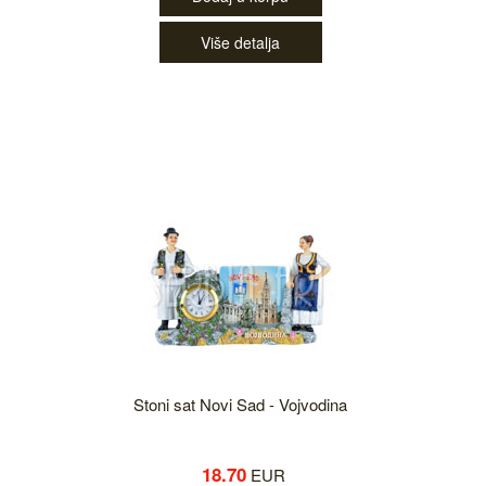
Više detalja
Stoni sat Novi Sad - Vojvodina
18.70
EUR