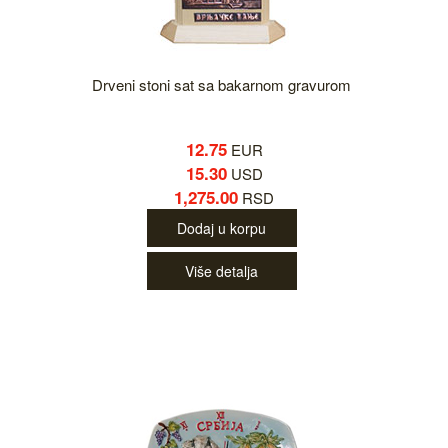
Drveni stoni sat sa bakarnom gravurom
12.75
EUR
15.30
USD
1,275.00
RSD
Dodaj u korpu
Više detalja