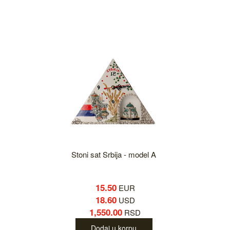
Stoni sat Srbija - model A
15.50
EUR
18.60
USD
1,550.00
RSD
Dodaj u korpu