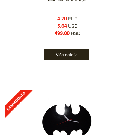
4.70
EUR
5.64
USD
499.00
RSD
Više detalja