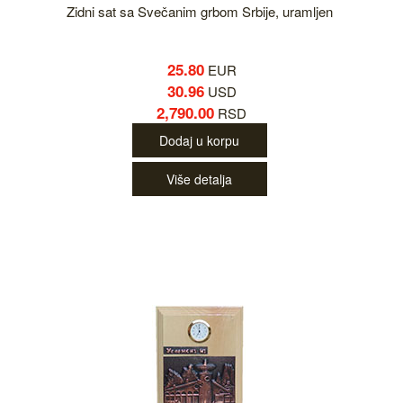
Zidni sat sa Svečanim grbom Srbije, uramljen
25.80
EUR
30.96
USD
2,790.00
RSD
Dodaj u korpu
Više detalja