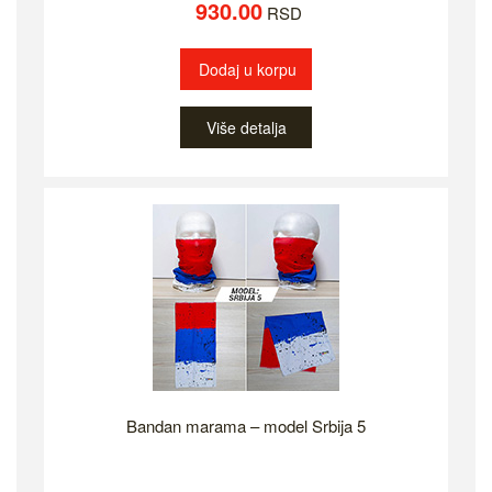
930.00
RSD
Dodaj u korpu
Više detalja
Bandan marama – model Srbija 5