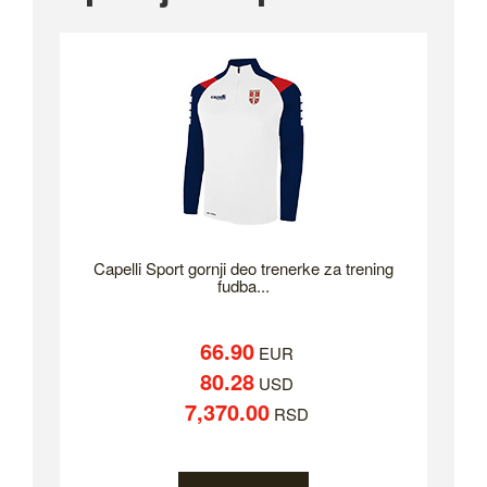
Capelli Sport gornji deo trenerke za trening
fudba...
66.90
EUR
80.28
USD
7,370.00
RSD