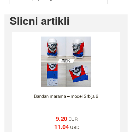
Slicni artikli
Bandan marama – model Srbija 6
9.20
EUR
11.04
USD