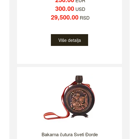
EUR
300.00
USD
29,500.00
RSD
Više detalja
Bakarna čutura Sveti Đorde