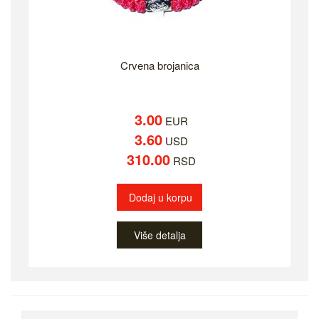
Crvena brojanica
3.00
EUR
3.60
USD
310.00
RSD
Dodaj u korpu
Više detalja