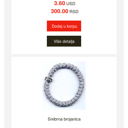
3.60
USD
300.00
RSD
Dodaj u korpu
Više detalja
Srebrna brojanica