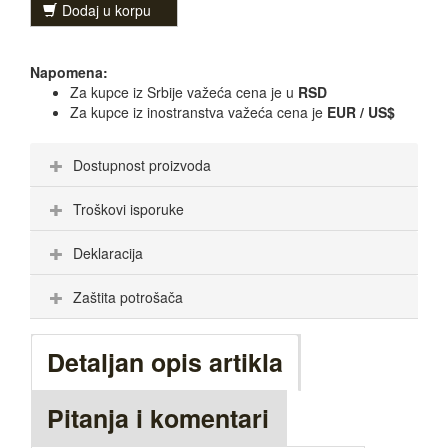
Dodaj u korpu
Napomena:
Za kupce iz Srbije važeća cena je u
RSD
Za kupce iz inostranstva važeća cena je
EUR / US$
Dostupnost proizvoda
Troškovi isporuke
Deklaracija
Zaštita potrošača
Detaljan opis artikla
Pitanja i komentari