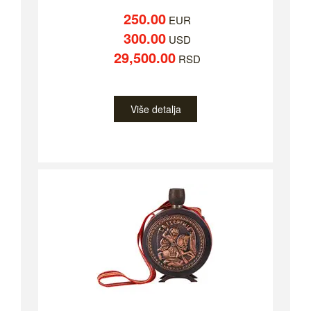
250.00
EUR
300.00
USD
29,500.00
RSD
Više detalja