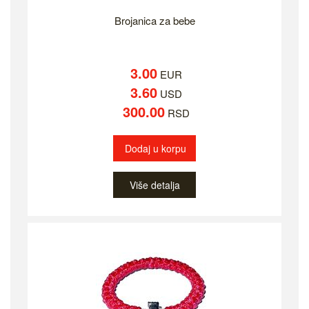
Brojanica za bebe
3.00
EUR
3.60
USD
300.00
RSD
Dodaj u korpu
Više detalja