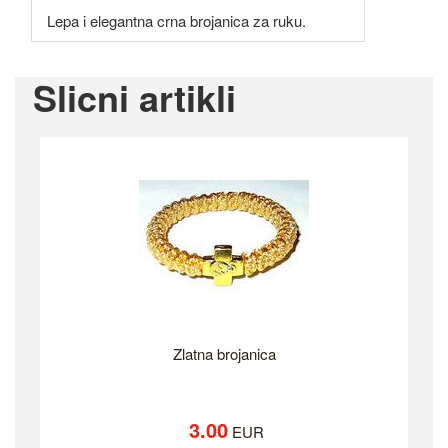
Lepa i elegantna crna brojanica za ruku.
Slicni artikli
Zlatna brojanica
3.00
EUR