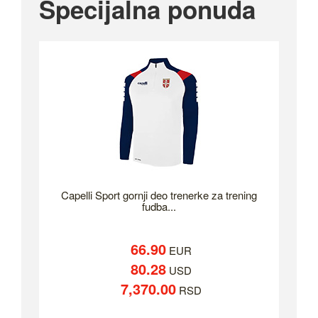
Specijalna ponuda
Capelli Sport gornji deo trenerke za trening
fudba...
66.90
EUR
80.28
USD
7,370.00
RSD