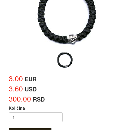
3.00
EUR
3.60
USD
300.00
RSD
Količina