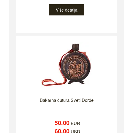
Više detalja
Bakarna čutura Sveti Đorde
50.00
EUR
60.00
USD