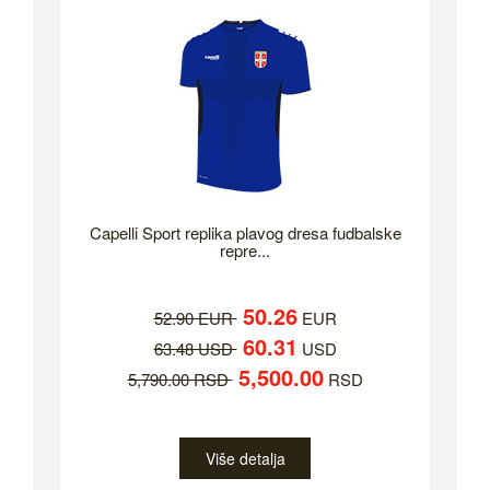
Capelli Sport replika plavog dresa fudbalske
repre...
50.26
52.90 EUR
EUR
60.31
63.48 USD
USD
5,500.00
5,790.00 RSD
RSD
Više detalja