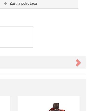
Zaštita potrošača
Next