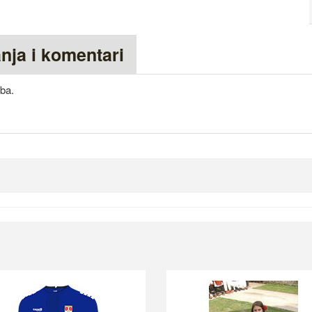
anja i komentari
uba.