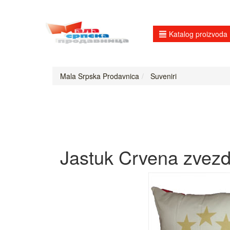
Katalog proizvoda
Mala Srpska Prodavnica
Suveniri
Jastuk Crvena zvezd