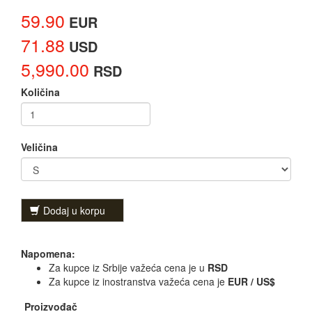
59.90
EUR
71.88
USD
5,990.00
RSD
Količina
Veličina
Dodaj u korpu
Napomena:
Za kupce iz Srbije važeća cena je u
RSD
Za kupce iz inostranstva važeća cena je
EUR / US$
Proizvođač