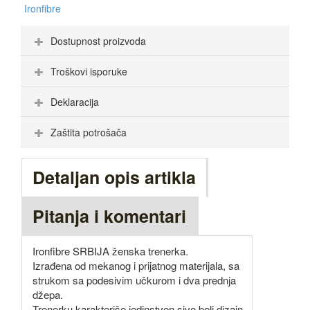
Ironfibre
Dostupnost proizvoda
Troškovi isporuke
Deklaracija
Zaštita potrošača
Detaljan opis artikla
Pitanja i komentari
Ironfibre SRBIJA ženska trenerka.
Izrađena od mekanog i prijatnog materijala, sa
strukom sa podesivim učkurom i dva prednja
džepa.
Trenerku karakteriše jedinstven sivo beli dizajn