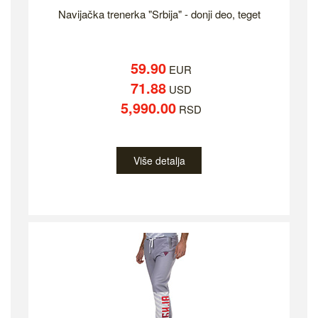
Navijačka trenerka "Srbija" - donji deo, teget
59.90
EUR
71.88
USD
5,990.00
RSD
Više detalja