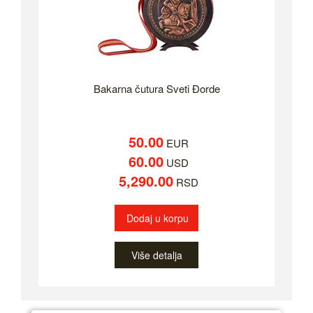
Bakarna čutura Sveti Đorde
50.00
EUR
60.00
USD
5,290.00
RSD
Dodaj u korpu
Više detalja