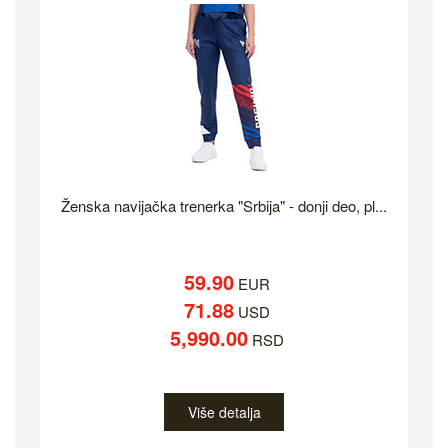
Ženska navijačka trenerka "Srbija" - donji deo, pl...
59.90
EUR
71.88
USD
5,990.00
RSD
Više detalja