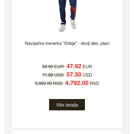
Navijačka trenerka "Srbija" - donji deo, plavi
47.92
59.90 EUR
EUR
57.50
71.88 USD
USD
4,792.00
5,990.00 RSD
RSD
Više detalja