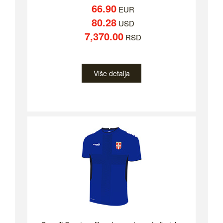
66.90
EUR
80.28
USD
7,370.00
RSD
Više detalja