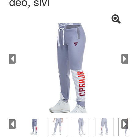
deo, sivi