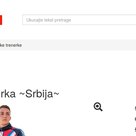
ke trenerke
rka ~Srbija~