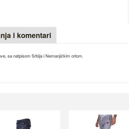
anja i komentari
ve, sa natpisom Srbija i Nemanjićkim orlom.