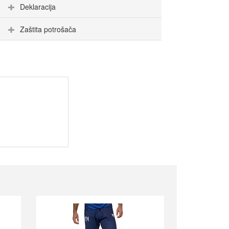
Deklaracija
Zaštita potrošača