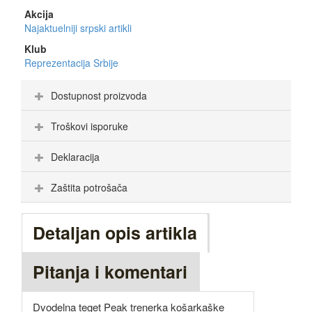
Akcija
Najaktuelniji srpski artikli
Klub
Reprezentacija Srbije
Dostupnost proizvoda
Troškovi isporuke
Deklaracija
Zaštita potrošača
Detaljan opis artikla
Pitanja i komentari
Dvodelna teget Peak trenerka košarkaške