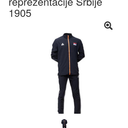
reprezentacije Srbije
1905