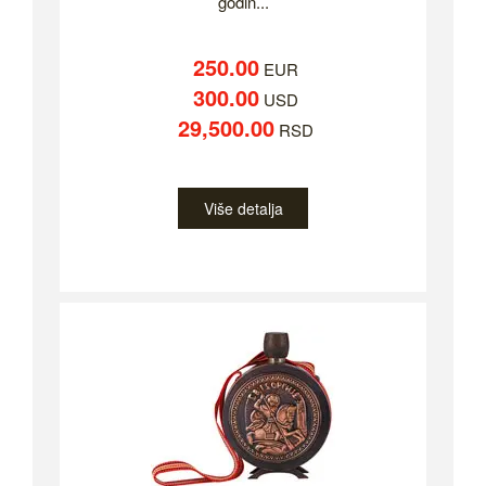
godin...
250.00
EUR
300.00
USD
29,500.00
RSD
Više detalja