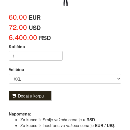
60.00
EUR
72.00
USD
6,400.00
RSD
Količina
Veličina
Dodaj u korpu
Napomena:
Za kupce iz Srbije važeća cena je u
RSD
Za kupce iz inostranstva važeća cena je
EUR / US$