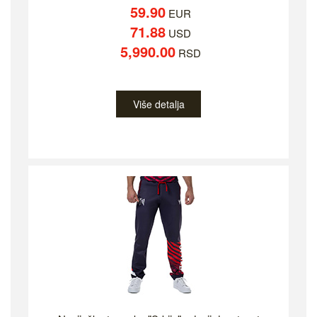
59.90
EUR
71.88
USD
5,990.00
RSD
Više detalja