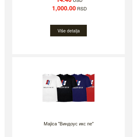
1,000.00
RSD
Više detalja
Majica "Виндоус икс пе"