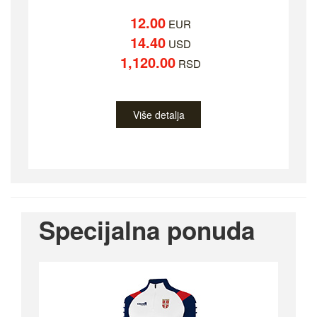
12.00
EUR
14.40
USD
1,120.00
RSD
Više detalja
Specijalna ponuda