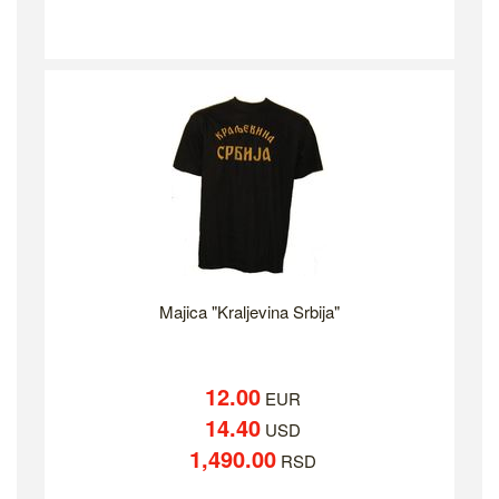
Majica "Kraljevina Srbija"
12.00
EUR
14.40
USD
1,490.00
RSD