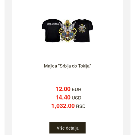
Majica "Srbija do Tokija"
12.00
EUR
14.40
USD
1,032.00
RSD
Više detalja