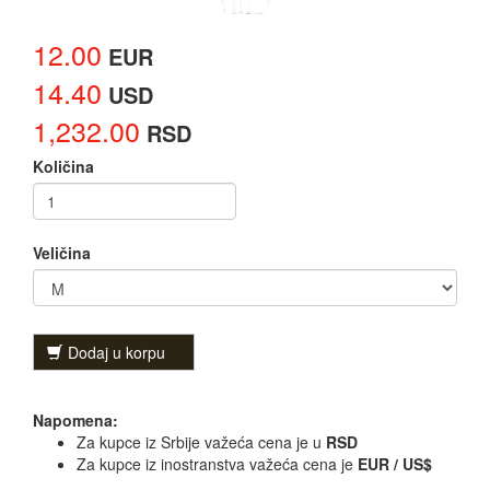
12.00
EUR
14.40
USD
1,232.00
RSD
Količina
Veličina
Dodaj u korpu
Napomena:
Za kupce iz Srbije važeća cena je u
RSD
Za kupce iz inostranstva važeća cena je
EUR / US$