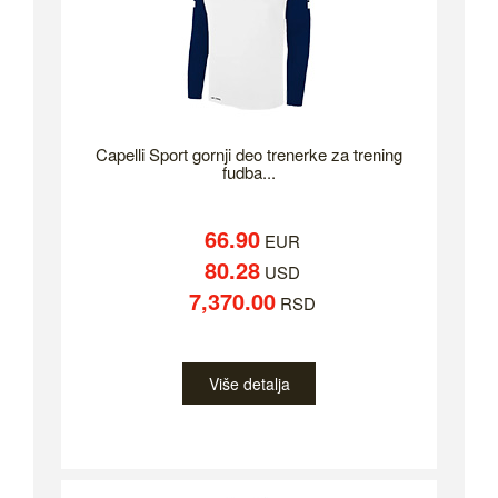
Capelli Sport gornji deo trenerke za trening
fudba...
66.90
EUR
80.28
USD
7,370.00
RSD
Više detalja