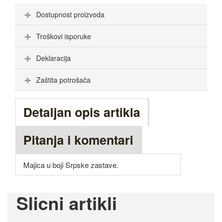
Dostupnost proizvoda
Troškovi isporuke
Deklaracija
Zaštita potrošača
Detaljan opis artikla
Pitanja i komentari
Majica u boji Srpske zastave.
Slicni artikli