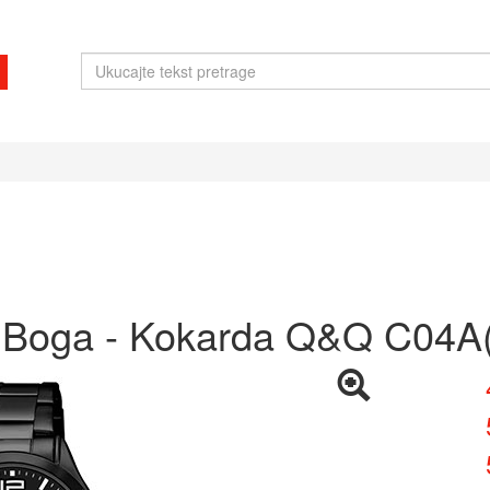
u Boga - Kokarda Q&Q C04A