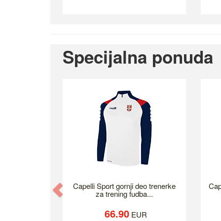
Specijalna ponuda
Previous
Capelli Sport gornji deo trenerke
Cap
za trening fudba...
66.90
EUR