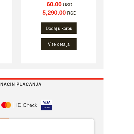
60.00
USD
5,290.00
RSD
Dodaj u korpu
Više detalja
NAČIN PLAĆANJA