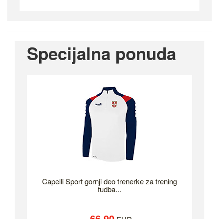
Specijalna ponuda
Capelli Sport gornji deo trenerke za trening
fudba...
66.90