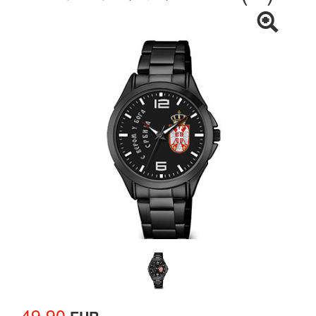
49.90