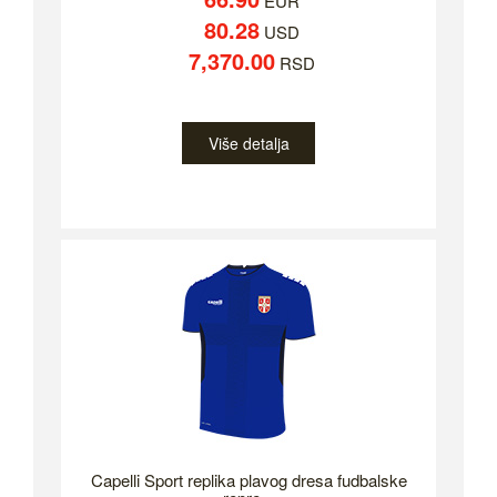
EUR
80.28
USD
7,370.00
RSD
Više detalja
Capelli Sport replika plavog dresa fudbalske