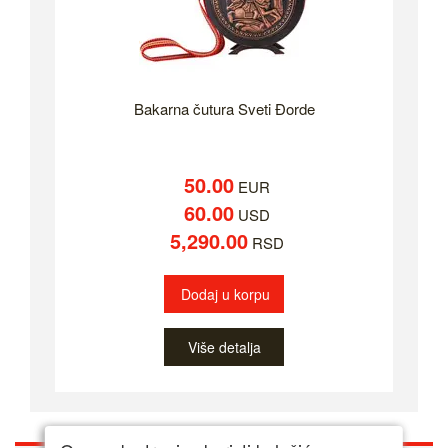
Bakarna čutura Sveti Đorde
50.00
EUR
60.00
USD
5,290.00
RSD
Dodaj u korpu
Više detalja