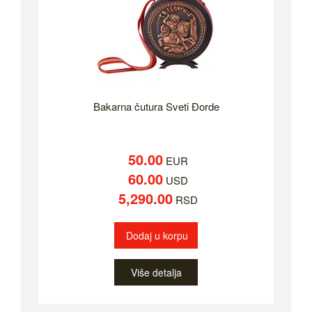
Bakarna čutura Sveti Đorde
50.00
EUR
60.00
USD
5,290.00
RSD
Dodaj u korpu
Više detalja