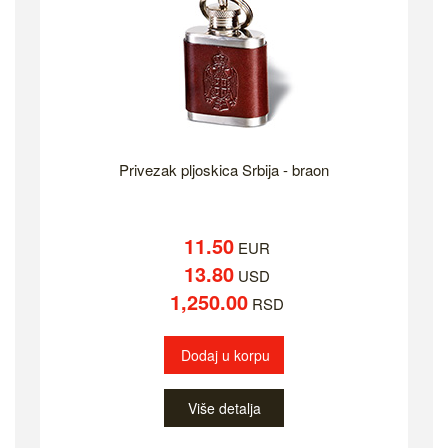
Privezak pljoskica Srbija - braon
11.50
EUR
13.80
USD
1,250.00
RSD
Dodaj u korpu
Više detalja