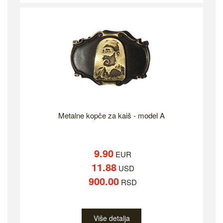
Metalne kopče za kaiš - model A
9.90
EUR
11.88
USD
900.00
RSD
Više detalja