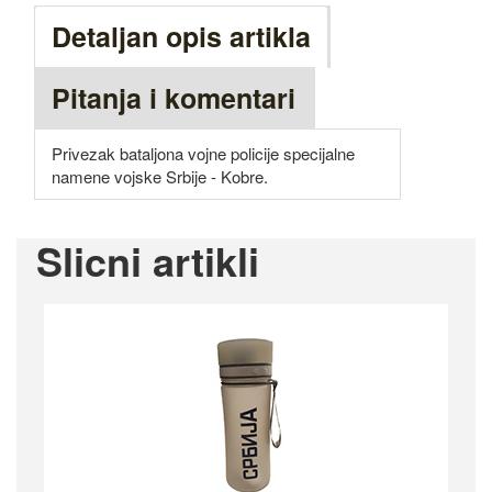
Detaljan opis artikla
Pitanja i komentari
Privezak bataljona vojne policije specijalne
namene vojske Srbije - Kobre.
Slicni artikli