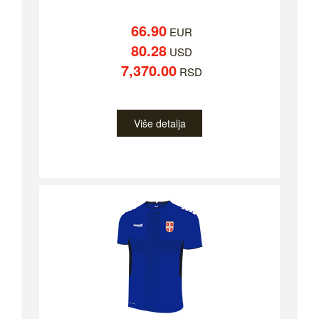
66.90
EUR
80.28
USD
7,370.00
RSD
Više detalja