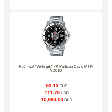
Ručni sat "Veliki grb" FK Partizan Casio MTP-
VD01D
93.13
EUR
111.76
USD
10,990.00
RSD