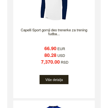
Capelli Sport gornji deo trenerke za trening
fudba...
66.90
EUR
80.28
USD
7,370.00
RSD
Više detalja