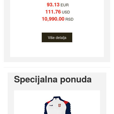
93.13
EUR
111.76
USD
10,990.00
RSD
Više detalja
Specijalna ponuda