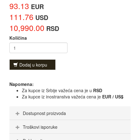
93.13
EUR
111.76
USD
10,990.00
RSD
Količina
Dodaj u korpu
Napomena:
Za kupce iz Srbije važeća cena je u
RSD
Za kupce iz inostranstva važeća cena je
EUR / US$
Dostupnost proizvoda
Troškovi isporuke