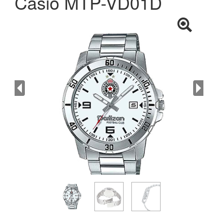
Casio MTP-VD01D