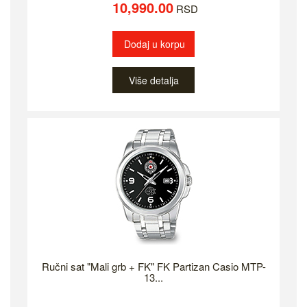
10,990.00
RSD
Dodaj u korpu
Više detalja
Ručni sat "Mali grb + FK" FK Partizan Casio MTP-
13...