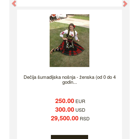
Previous
Nex
Dečija šumadijska nošnja - ženska (od 0 do 4
godin...
250.00
EUR
300.00
USD
29,500.00
RSD