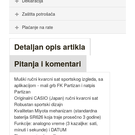
Deklaracija
Zaštita potrošača
Plaćanje na rate
Detaljan opis artikla
Pitanja i komentari
Muški ručni kvarcni sat sportskog izgleda, sa
aplikacijom - mali grb FK Partizan i natpis
Partizan
Originalni CASIO (Japan) ručni kvarcni sat
Robustan sportski dizajn
Kvalitetan Miyota mehanizam (standardna
baterija SR626 koja traje prosečno 3 godine)
Funkcije: analogno vreme (3 kazaljke: sati,
minuti i sekunde) i DATUM