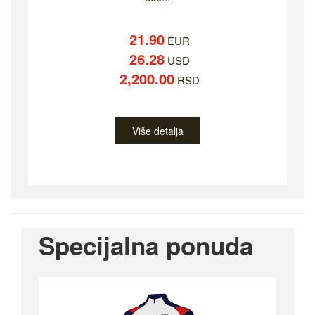
21.90
EUR
26.28
USD
2,200.00
RSD
Više detalja
Specijalna ponuda