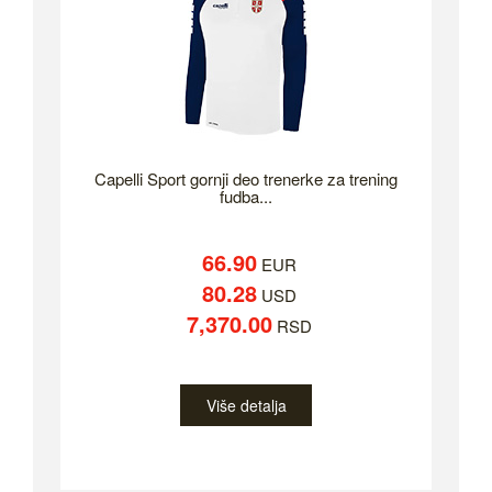
Capelli Sport gornji deo trenerke za trening
fudba...
66.90
EUR
80.28
USD
7,370.00
RSD
Više detalja