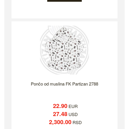
Pončo od muslina FK Partizan 2788
22.90
EUR
27.48
USD
2,300.00
RSD