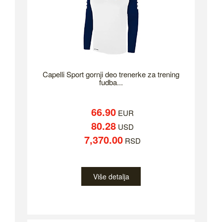
Capelli Sport gornji deo trenerke za trening
fudba...
66.90
EUR
80.28
USD
7,370.00
RSD
Više detalja