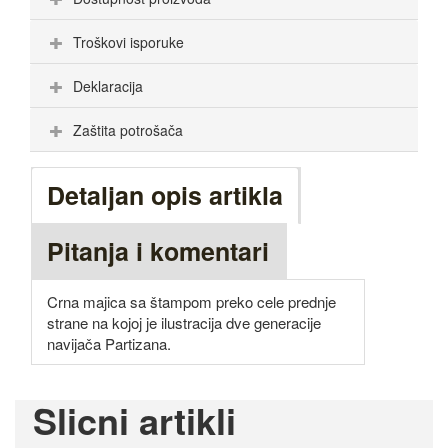
Troškovi isporuke
Deklaracija
Zaštita potrošača
Detaljan opis artikla
Pitanja i komentari
Crna majica sa štampom preko cele prednje
strane na kojoj je ilustracija dve generacije
navijača Partizana.
Slicni artikli