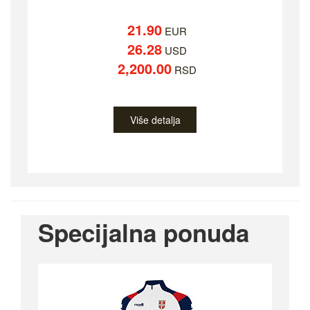
21.90
EUR
26.28
USD
2,200.00
RSD
Više detalja
Specijalna ponuda