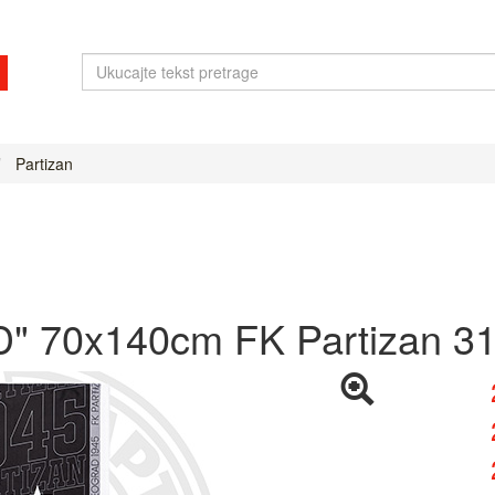
Partizan
GD" 70x140cm FK Partizan 3