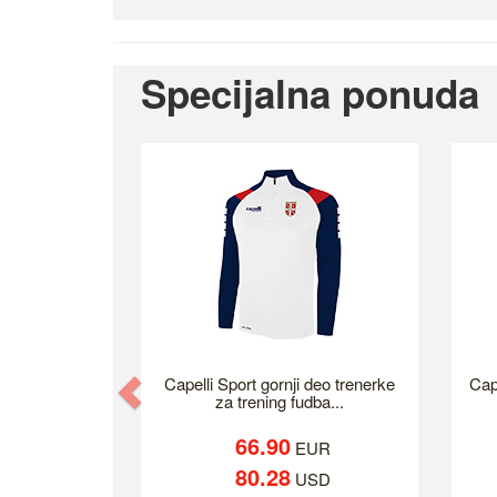
Specijalna ponuda
Previous
Capelli Sport gornji deo trenerke
Cap
za trening fudba...
66.90
EUR
80.28
USD