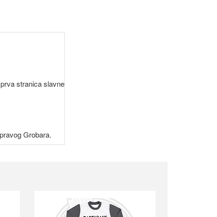
 prva stranica slavne
g pravog Grobara.