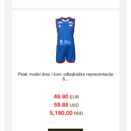
Peak muški dres i šorc odbojkaške reprezentacije
S...
49.90
EUR
59.88
USD
5,190.00
RSD