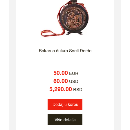
Bakarna čutura Sveti Đorde
50.00
EUR
60.00
USD
5,290.00
RSD
Dodaj u korpu
Više detalja