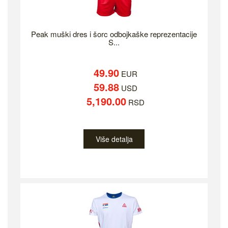
Peak muški dres i šorc odbojkaške reprezentacije
S...
49.90
EUR
59.88
USD
5,190.00
RSD
Više detalja