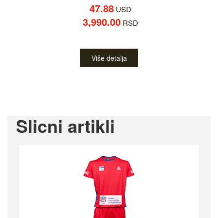
47.88
USD
3,990.00
RSD
Više detalja
Slicni artikli