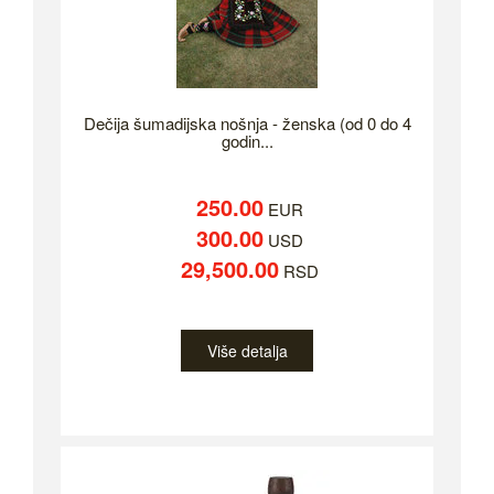
Dečija šumadijska nošnja - ženska (od 0 do 4
godin...
250.00
EUR
300.00
USD
29,500.00
RSD
Više detalja