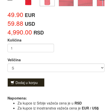
49.90
EUR
59.88
USD
4,990.00
RSD
Količina
Veličina
Dodaj u korpu
Napomena:
Za kupce iz Srbije važeća cena je u
RSD
Za kupce iz inostranstva važeća cena je
EUR / US$