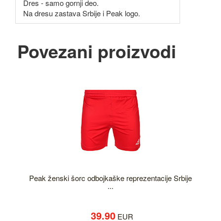
Dres - samo gornji deo.
Na dresu zastava Srbije i Peak logo.
Povezani proizvodi
Peak ženski šorc odbojkaške reprezentacije Srbije
...
39.90
EUR