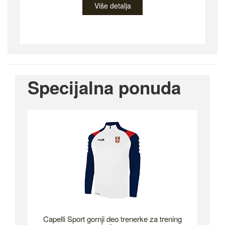
Više detalja
Specijalna ponuda
Capelli Sport gornji deo trenerke za trening