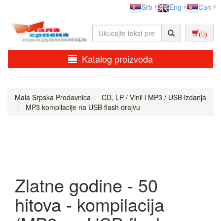
Srb
Eng
Срп
(0)
Katalog proizvoda
Mala Srpska Prodavnica
CD, LP / Vinil i MP3 / USB izdanja
MP3 kompilacije na USB flash drajvu
Zlatne godine - 50
hitova - kompilacija