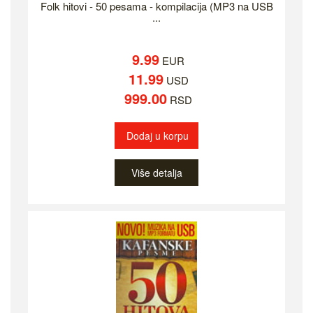
Folk hitovi - 50 pesama - kompilacija (MP3 na USB
...
9.99
EUR
11.99
USD
999.00
RSD
Dodaj u korpu
Više detalja