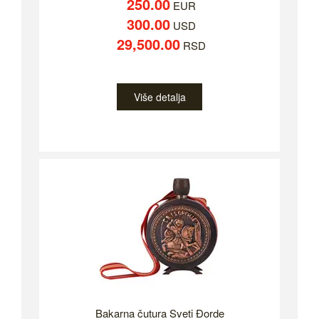
250.00
EUR
300.00
USD
29,500.00
RSD
Više detalja
Bakarna čutura Sveti Đorde