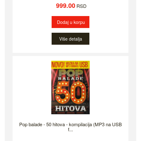
999.00
RSD
Dodaj u korpu
Više detalja
Pop balade - 50 hitova - kompilacija (MP3 na USB
f...