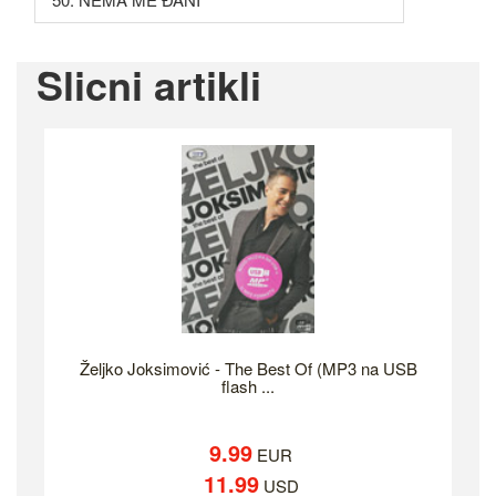
Slicni artikli
Željko Joksimović - The Best Of (MP3 na USB
flash ...
9.99
EUR
11.99
USD