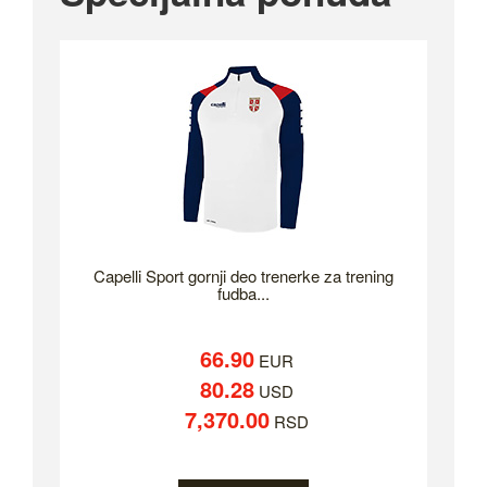
Capelli Sport gornji deo trenerke za trening
fudba...
66.90
EUR
80.28
USD
7,370.00
RSD