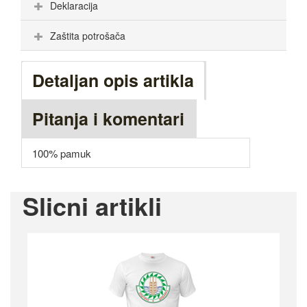
Deklaracija
Zaštita potrošača
Detaljan opis artikla
Pitanja i komentari
100% pamuk
Slicni artikli