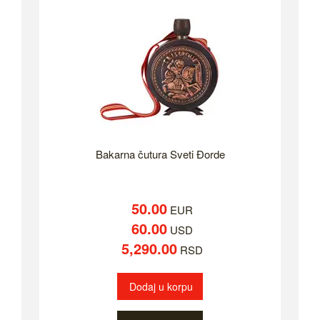
Bakarna čutura Sveti Đorde
50.00
EUR
60.00
USD
5,290.00
RSD
Dodaj u korpu