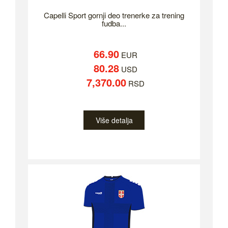
Capelli Sport gornji deo trenerke za trening
fudba...
66.90
EUR
80.28
USD
7,370.00
RSD
Više detalja