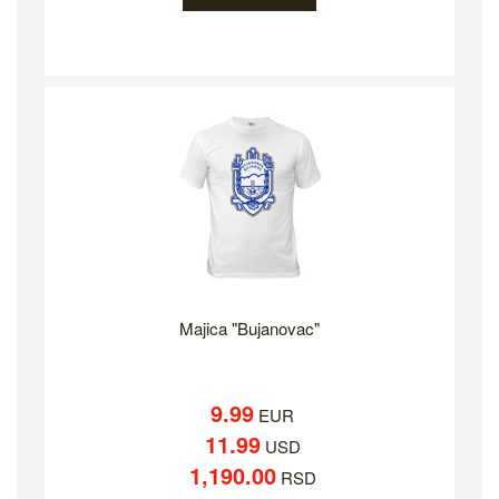
Majica "Bujanovac"
9.99
EUR
11.99
USD
1,190.00
RSD