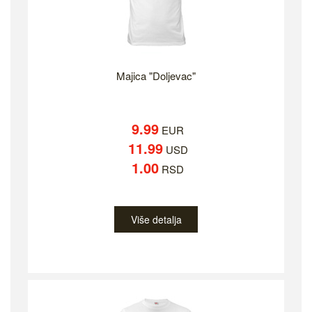
Majica "Doljevac"
9.99
EUR
11.99
USD
1.00
RSD
Više detalja