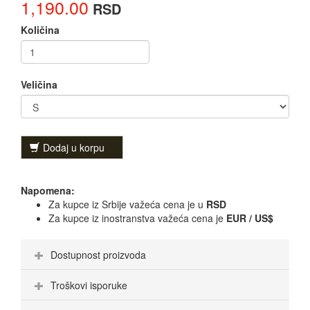
1,190.00
RSD
Količina
Veličina
Dodaj u korpu
Napomena:
Za kupce iz Srbije važeća cena je u
RSD
Za kupce iz inostranstva važeća cena je
EUR / US$
Dostupnost proizvoda
Troškovi isporuke