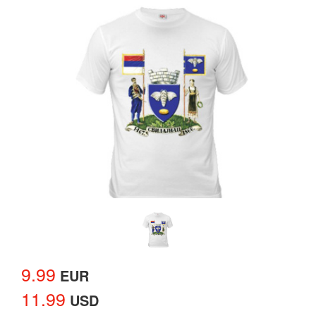
9.99
EUR
11.99
USD