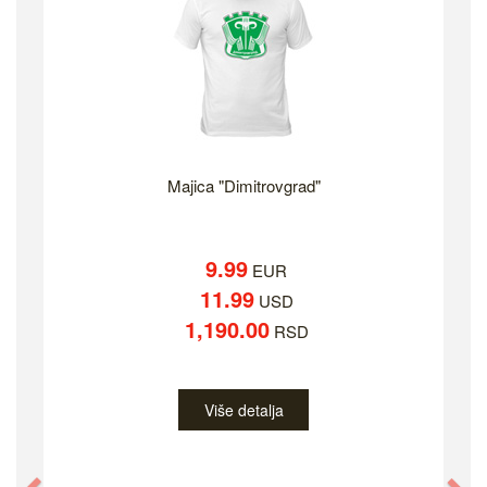
Majica "Dimitrovgrad"
9.99
EUR
11.99
USD
1,190.00
RSD
Više detalja