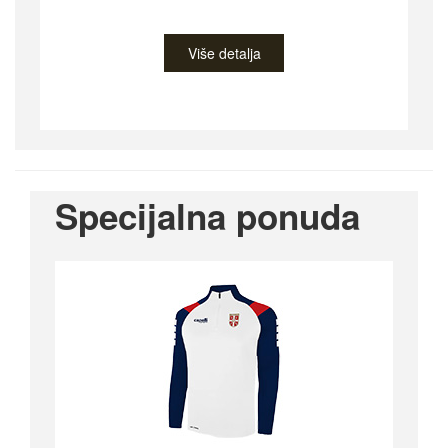
Više detalja
Specijalna ponuda