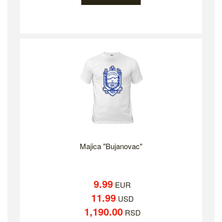
Majica "Bujanovac"
9.99
EUR
11.99
USD
1,190.00
RSD