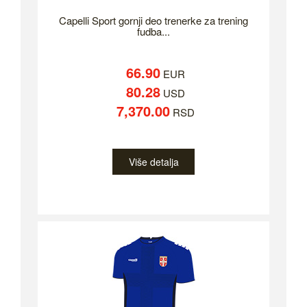
Capelli Sport gornji deo trenerke za trening
fudba...
66.90
EUR
80.28
USD
7,370.00
RSD
Više detalja