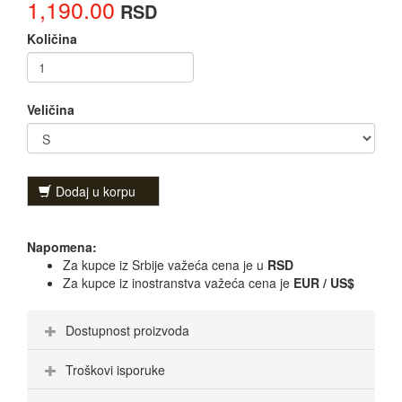
1,190.00
RSD
Količina
Veličina
Dodaj u korpu
Napomena:
Za kupce iz Srbije važeća cena je u
RSD
Za kupce iz inostranstva važeća cena je
EUR / US$
Dostupnost proizvoda
Troškovi isporuke