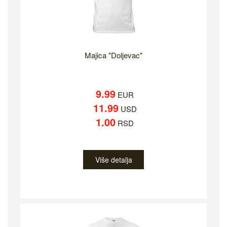
Majica "Doljevac"
9.99
EUR
11.99
USD
1.00
RSD
Više detalja