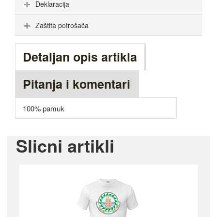
Deklaracija
Zaštita potrošača
Detaljan opis artikla
Pitanja i komentari
100% pamuk
Slicni artikli