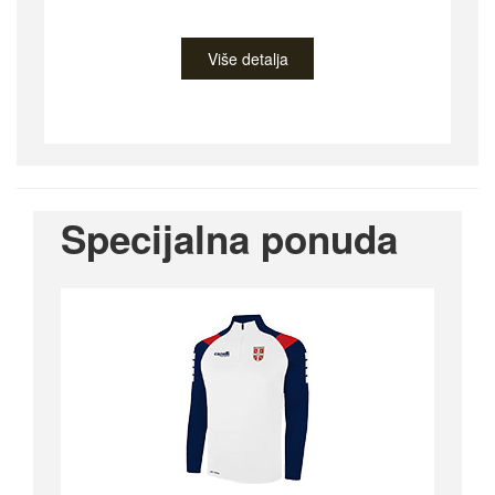
Više detalja
Specijalna ponuda