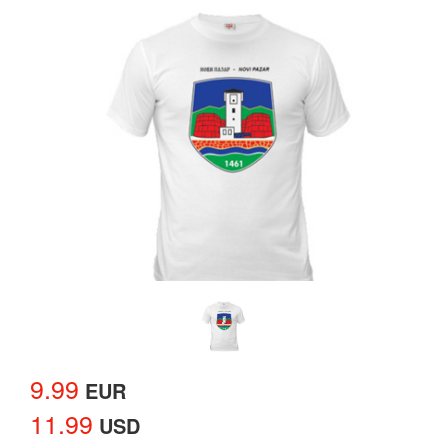
9.99
EUR
11.99
USD