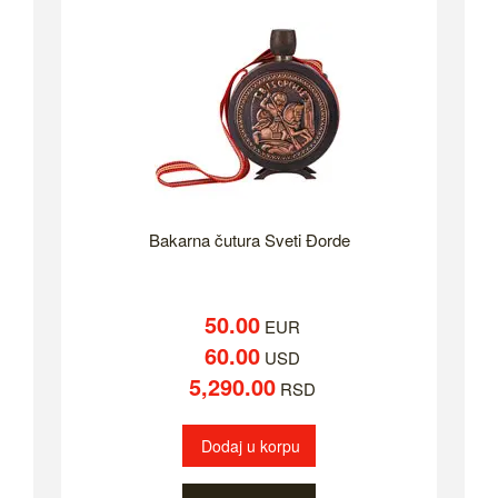
Bakarna čutura Sveti Đorde
50.00
EUR
60.00
USD
5,290.00
RSD
Dodaj u korpu