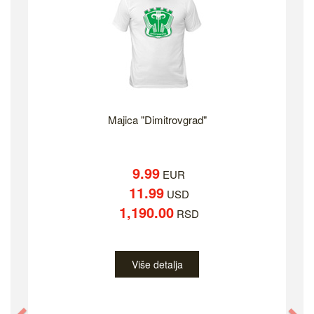
Majica "Dimitrovgrad"
9.99
EUR
11.99
USD
1,190.00
RSD
Više detalja