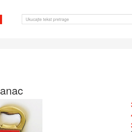
janac