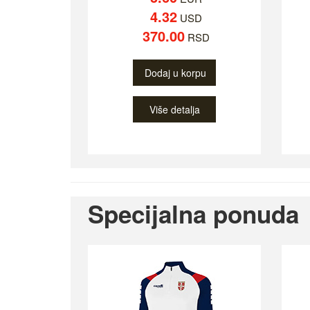
4.32
USD
370.00
RSD
Dodaj u korpu
Više detalja
Specijalna ponuda