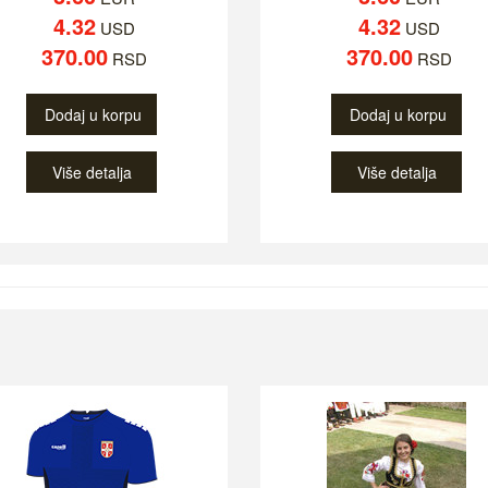
4.32
4.32
USD
USD
370.00
370.00
RSD
RSD
Dodaj u korpu
Dodaj u korpu
Više detalja
Više detalja