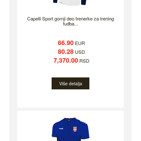
Capelli Sport gornji deo trenerke za trening
fudba...
66.90
EUR
80.28
USD
7,370.00
RSD
Više detalja