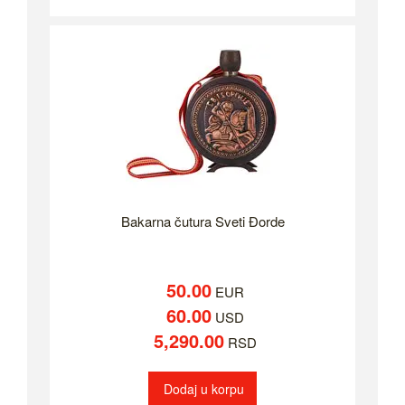
Bakarna čutura Sveti Đorde
50.00
EUR
60.00
USD
5,290.00
RSD
Dodaj u korpu