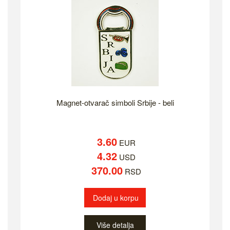
Magnet-otvarač simboli Srbije - beli
3.60
EUR
4.32
USD
370.00
RSD
Dodaj u korpu
Više detalja