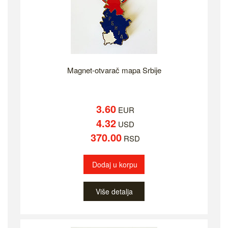
Magnet-otvarač mapa Srbije
3.60
EUR
4.32
USD
370.00
RSD
Dodaj u korpu
Više detalja