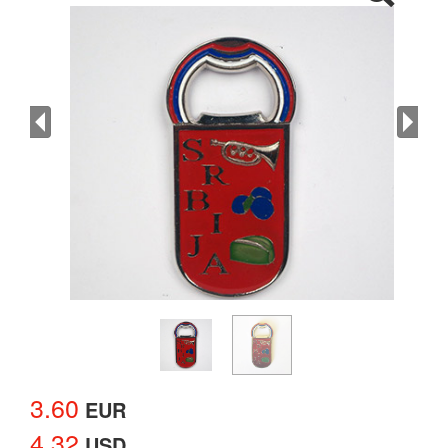
3.60
EUR
4.32
USD