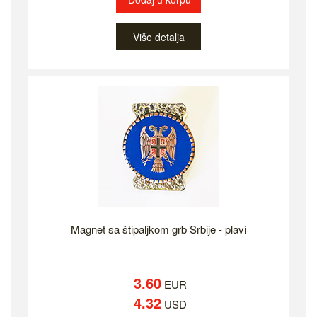
Više detalja
Magnet sa štipaljkom grb Srbije - plavi
3.60
EUR
4.32
USD