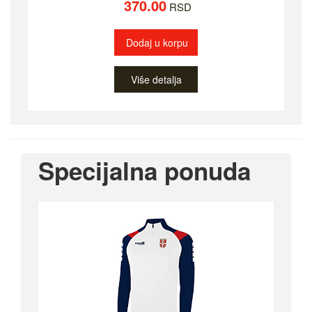
370.00
RSD
Dodaj u korpu
Više detalja
Specijalna ponuda