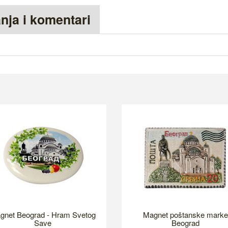
anja i komentari
gnet Beograd - Hram Svetog
Magnet poštanske marke
Save
Beograd