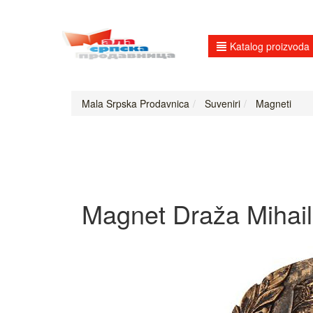
Katalog proizvoda
Mala Srpska Prodavnica
Suveniri
Magneti
Magnet Draža Mihail