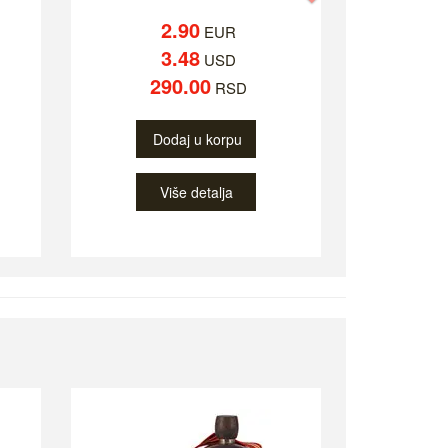
2.90
EUR
3.48
USD
290.00
RSD
Dodaj u korpu
Više detalja