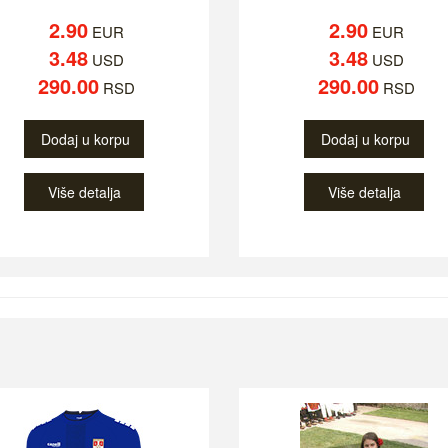
2.90
2.90
EUR
EUR
3.48
3.48
USD
USD
290.00
290.00
RSD
RSD
Dodaj u korpu
Dodaj u korpu
Više detalja
Više detalja