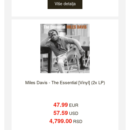
Više detalja
Miles Davis - The Essential [Vinyl] (2x LP)
47.99
EUR
57.59
USD
4,799.00
RSD