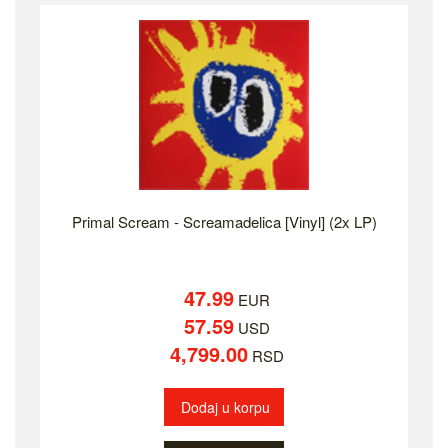
Primal Scream - Screamadelica [Vinyl] (2x LP)
47.99
EUR
57.59
USD
4,799.00
RSD
Dodaj u korpu