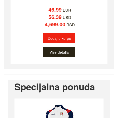
46.99
EUR
56.39
USD
4,699.00
RSD
Dodaj u korpu
Više detalja
Specijalna ponuda