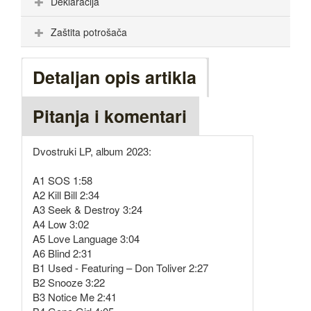
Deklaracija
Zaštita potrošača
Detaljan opis artikla
Pitanja i komentari
Dvostruki LP, album 2023:
A1 SOS 1:58
A2 Kill Bill 2:34
A3 Seek & Destroy 3:24
A4 Low 3:02
A5 Love Language 3:04
A6 Blind 2:31
B1 Used - Featuring – Don Toliver 2:27
B2 Snooze 3:22
B3 Notice Me 2:41