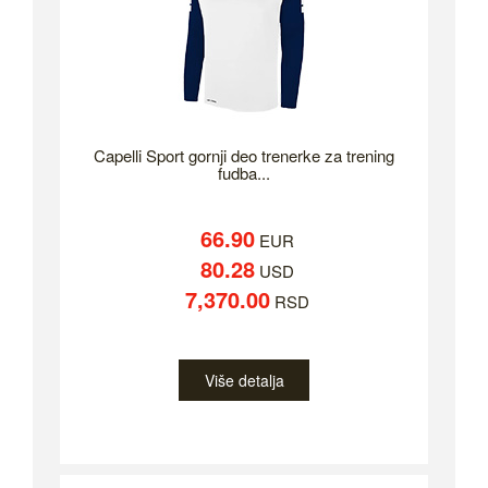
Capelli Sport gornji deo trenerke za trening
fudba...
66.90
EUR
80.28
USD
7,370.00
RSD
Više detalja