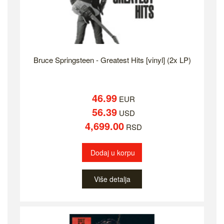
Bruce Springsteen - Greatest Hits [vinyl] (2x LP)
46.99
EUR
56.39
USD
4,699.00
RSD
Dodaj u korpu
Više detalja