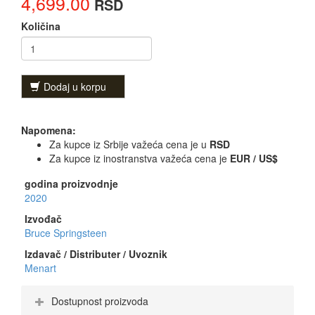
4,699.00
RSD
Količina
Dodaj u korpu
Napomena:
Za kupce iz Srbije važeća cena je u
RSD
Za kupce iz inostranstva važeća cena je
EUR / US$
godina proizvodnje
2020
Izvođač
Bruce Springsteen
Izdavač / Distributer / Uvoznik
Menart
Dostupnost proizvoda