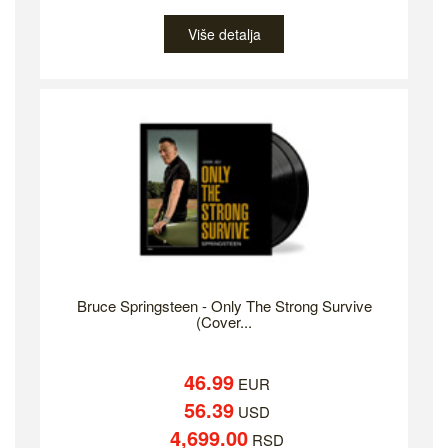
Više detalja
Bruce Springsteen - Only The Strong Survive
(Cover...
46.99
EUR
56.39
USD
4,699.00
RSD