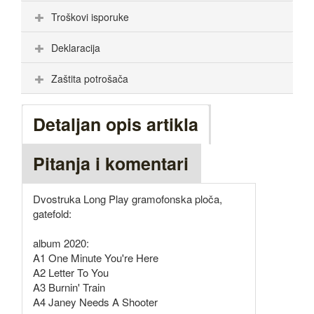
Troškovi isporuke
Deklaracija
Zaštita potrošača
Detaljan opis artikla
Pitanja i komentari
Dvostruka Long Play gramofonska ploča,
gatefold:
album 2020:
A1 One Minute You're Here
A2 Letter To You
A3 Burnin' Train
A4 Janey Needs A Shooter