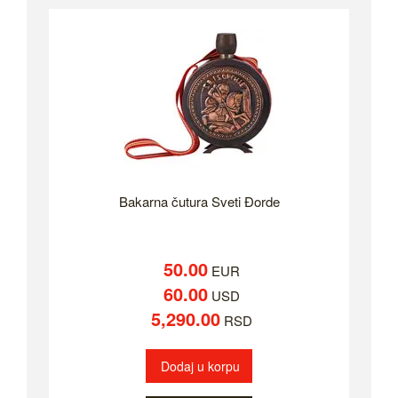
Bakarna čutura Sveti Đorde
50.00
EUR
60.00
USD
5,290.00
RSD
Dodaj u korpu