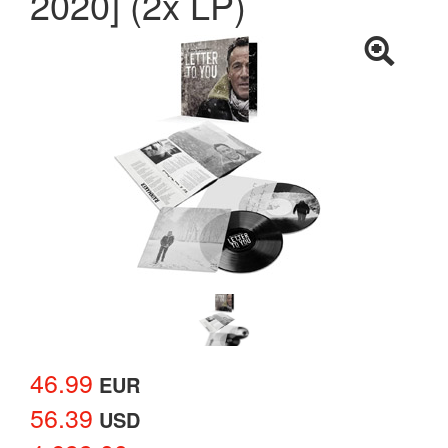
2020] (2x LP)
46.99
EUR
56.39
USD