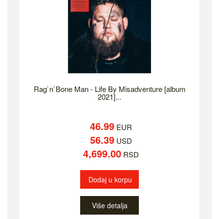
Rag`n`Bone Man - Life By Misadventure [album
2021]...
46.99
EUR
56.39
USD
4,699.00
RSD
Dodaj u korpu
Više detalja