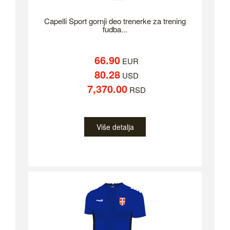
Capelli Sport gornji deo trenerke za trening
fudba...
66.90
EUR
80.28
USD
7,370.00
RSD
Više detalja