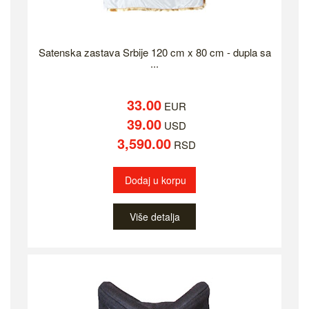
Satenska zastava Srbije 120 cm x 80 cm - dupla sa
...
33.00
EUR
39.00
USD
3,590.00
RSD
Dodaj u korpu
Više detalja