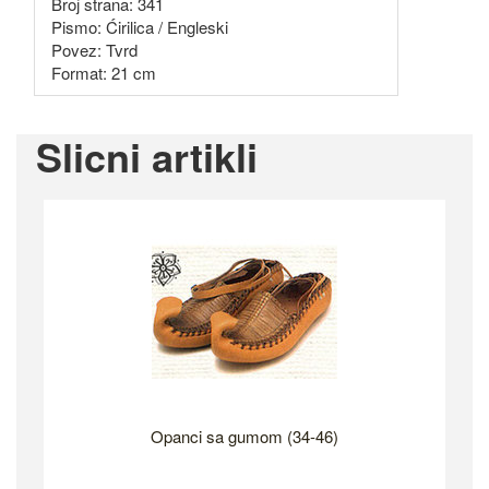
Broj strana: 341
Pismo: Ćirilica / Engleski
Povez: Tvrd
Format: 21 cm
Slicni artikli
Opanci sa gumom (34-46)