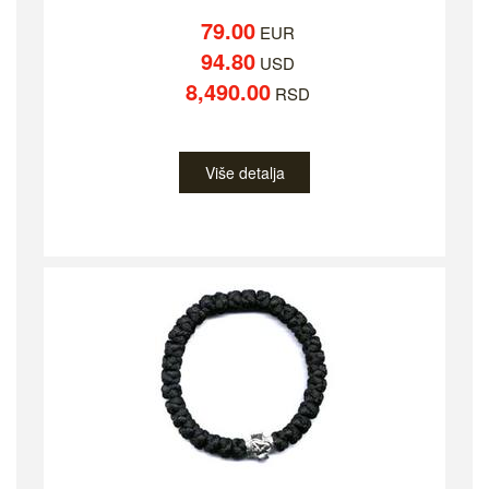
79.00
EUR
94.80
USD
8,490.00
RSD
Više detalja