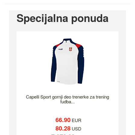
Specijalna ponuda
Capelli Sport gornji deo trenerke za trening
fudba...
66.90
EUR
80.28
USD