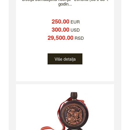
godin...
250.00
EUR
300.00
USD
29,500.00
RSD
Više detalja