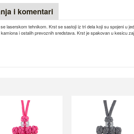
anja i komentari
 se laserskom tehnikom. Krst se sastoji iz tri dela koji su spojeni u je
 kamiona i ostalih prevoznih sredstava. Krst je spakovan u kesicu z