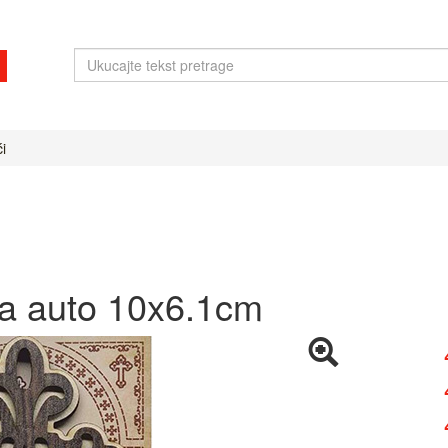
i
 za auto 10x6.1cm