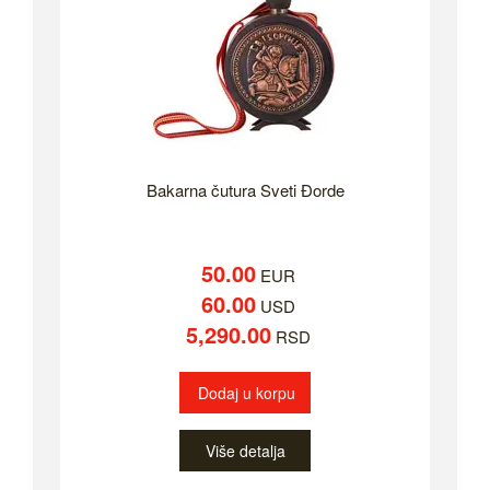
Bakarna čutura Sveti Đorde
50.00
EUR
60.00
USD
5,290.00
RSD
Dodaj u korpu
Više detalja