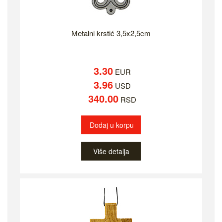
Metalni krstić 3,5x2,5cm
3.30
EUR
3.96
USD
340.00
RSD
Dodaj u korpu
Više detalja