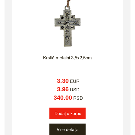
Krstić metalni 3,5x2,5cm
3.30
EUR
3.96
USD
340.00
RSD
Dodaj u korpu
Više detalja