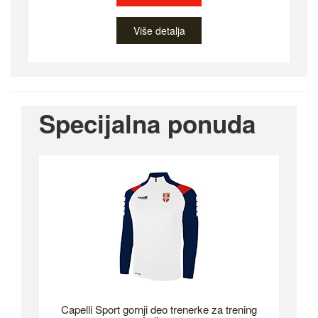
Više detalja
Specijalna ponuda
Capelli Sport gornji deo trenerke za trening