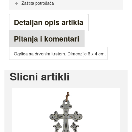
Zaštita potrošača
Detaljan opis artikla
Pitanja i komentari
Ogrlica sa drvenim krstom. Dimenzije 6 x 4 cm.
Slicni artikli