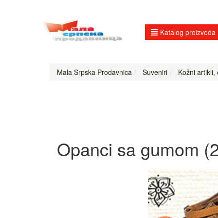
Katalog proizvoda
Mala Srpska Prodavnica
Suveniri
Kožni artikli,
Opanci sa gumom (2