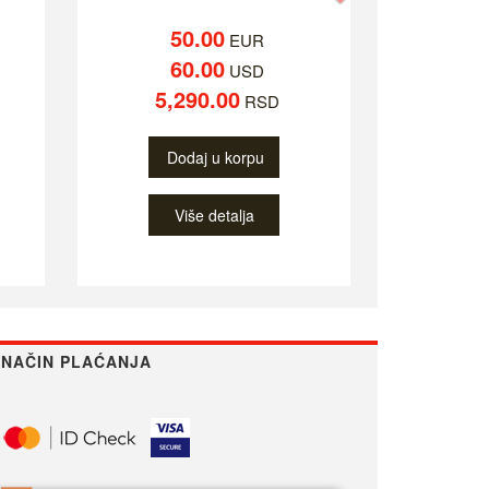
50.00
EUR
60.00
USD
5,290.00
RSD
Dodaj u korpu
Više detalja
NAČIN PLAĆANJA