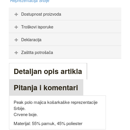
Reprezentacija Srbije
Dostupnost proizvoda
Troškovi isporuke
Deklaracija
Zaštita potrošača
Detaljan opis artikla
Pitanja i komentari
Peak polo majica košarkaške reprezentacije
Srbije.
Crvene boje.
Materijal: 55% pamuk, 45% poliester