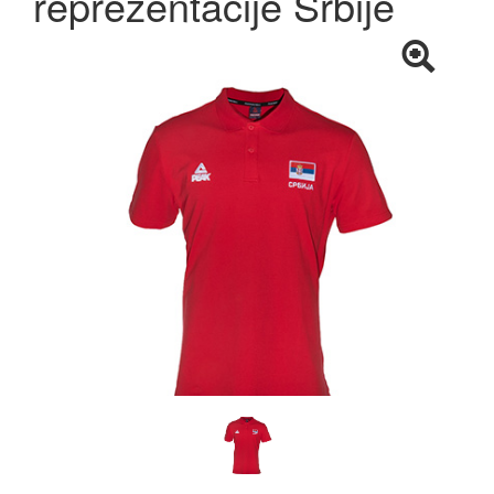
reprezentacije Srbije