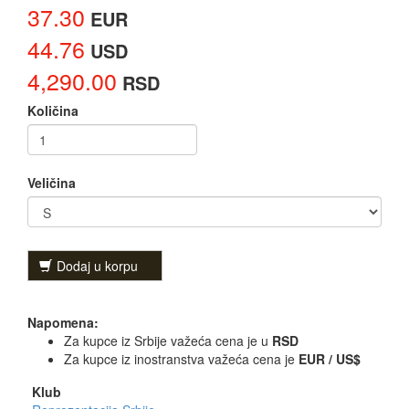
37.30
EUR
44.76
USD
4,290.00
RSD
Količina
Veličina
Dodaj u korpu
Napomena:
Za kupce iz Srbije važeća cena je u
RSD
Za kupce iz inostranstva važeća cena je
EUR / US$
Klub