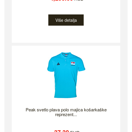
Više detalja
Peak svetlo plava polo majica košarkaške
reprezent...
37.30