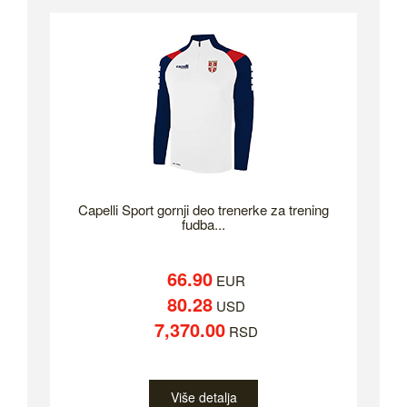
Capelli Sport gornji deo trenerke za trening
fudba...
66.90
EUR
80.28
USD
7,370.00
RSD
Više detalja