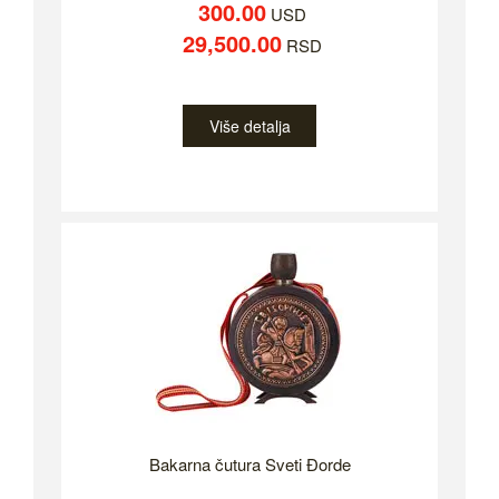
300.00
USD
29,500.00
RSD
Više detalja
Bakarna čutura Sveti Đorde