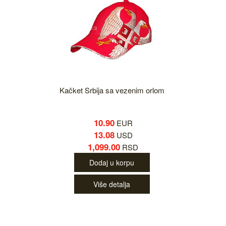
Kačket Srbija sa vezenim orlom
10.90
EUR
13.08
USD
1,099.00
RSD
Dodaj u korpu
Više detalja