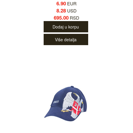
6.90
EUR
8.28
USD
695.00
RSD
Dodaj u korpu
Više detalja