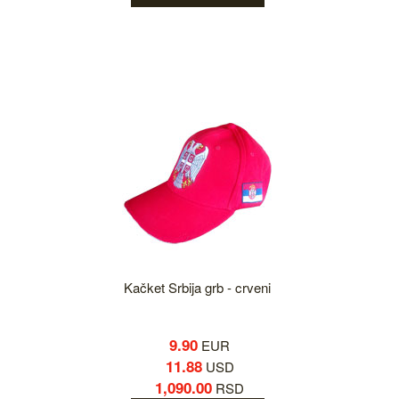
Kačket Srbija grb - crveni
9.90
EUR
11.88
USD
1,090.00
RSD