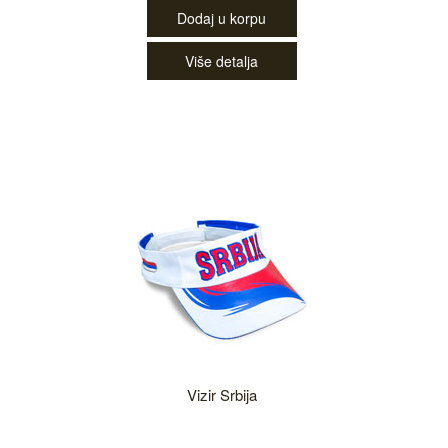
Dodaj u korpu
Više detalja
Vizir Srbija