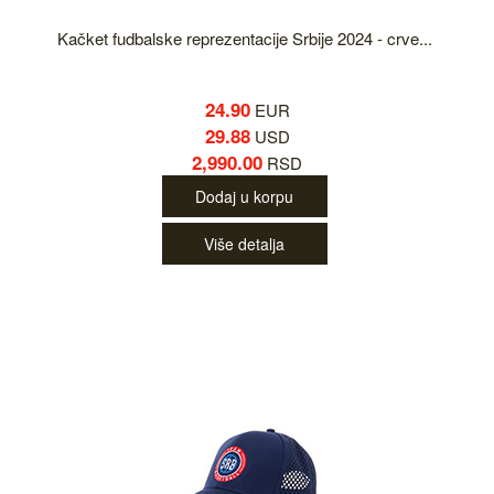
Kačket fudbalske reprezentacije Srbije 2024 - crve...
24.90
EUR
29.88
USD
2,990.00
RSD
Dodaj u korpu
Više detalja