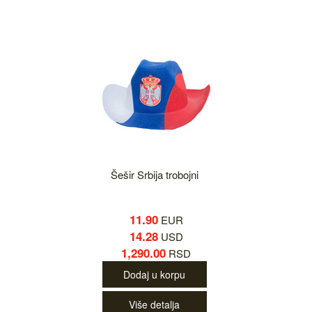
Šešir Srbija trobojni
11.90
EUR
14.28
USD
1,290.00
RSD
Dodaj u korpu
Više detalja