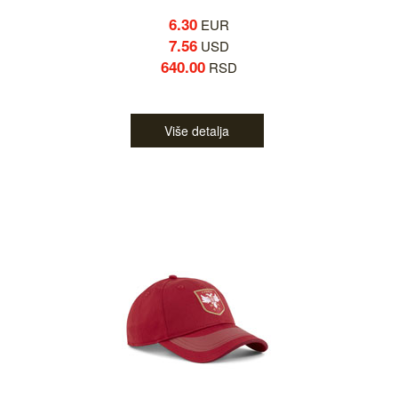
6.30
EUR
7.56
USD
640.00
RSD
Više detalja