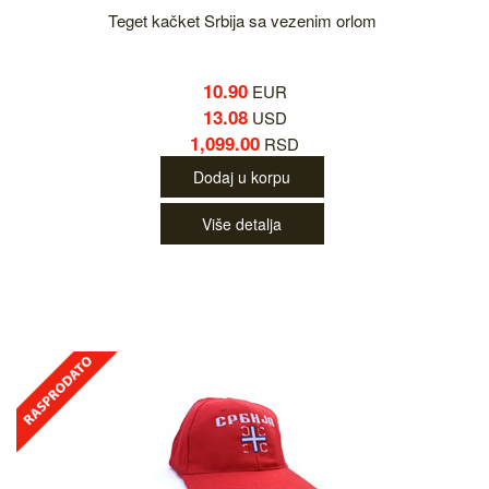
Teget kačket Srbija sa vezenim orlom
10.90
EUR
13.08
USD
1,099.00
RSD
Dodaj u korpu
Više detalja