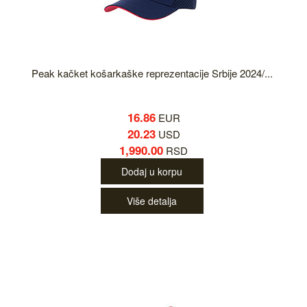
Peak kačket košarkaške reprezentacije Srbije 2024/...
16.86
EUR
20.23
USD
1,990.00
RSD
Dodaj u korpu
Više detalja