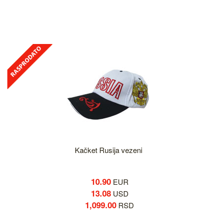
Kačket Rusija vezeni
10.90
EUR
13.08
USD
1,099.00
RSD