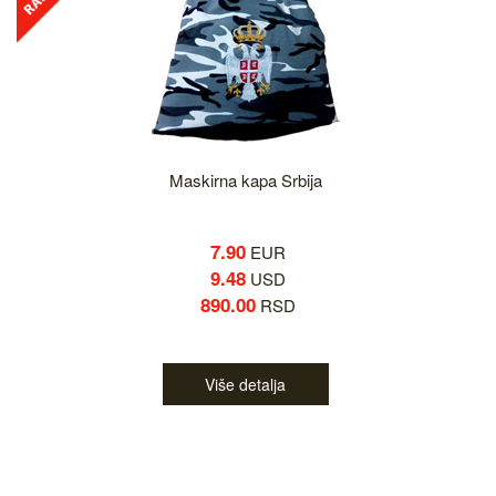
Maskirna kapa Srbija
7.90
EUR
9.48
USD
890.00
RSD
Više detalja