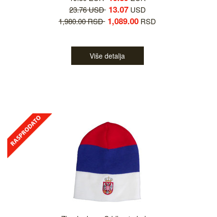
13.07
23.76 USD
USD
1,089.00
1,980.00 RSD
RSD
Više detalja