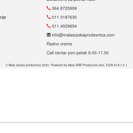
064 8725999
cije
011 3187630
011 4029654
info@malasrpskaprodavnica.com
Radno vreme
Call centar pon-petak 9.00-17.00
© Mala srpska prodavnica 2025. Powered by Mala SRB Prodavnica doo, ESIR 618/1.0.1