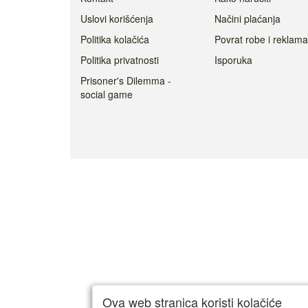
Uslovi korišćenja
Načini plaćanja
Politika kolačića
Povrat robe i reklama
Politika privatnosti
Isporuka
Prisoner's Dilemma -
social game
Ova web stranica koristi kolačiće